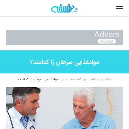
موادغذایی سرطان زا کدامند؟
خانه
مقالات
تغذیه سالم
موادغذایی سرطان زا کدامند؟