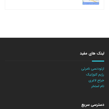
لینک های مفید
ارتودنسی نامرئی
رژیم کتوژنیک
جراح لاغری
تام استخر
دسترسی سریع