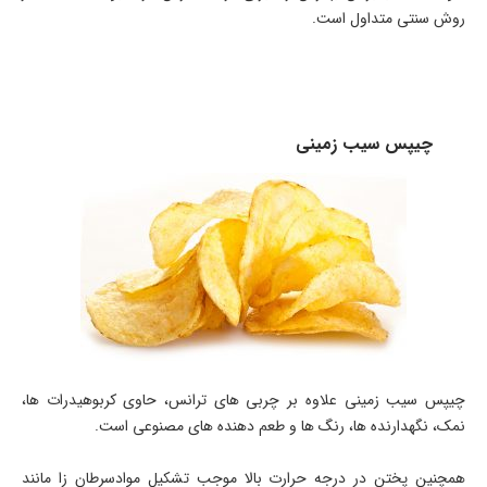
روش سنتی متداول است.
چیپس سیب زمینی
چیپس سیب زمینی علاوه بر چربی های ترانس، حاوی کربوهیدرات ها،
نمک، نگهدارنده ها، رنگ ها و طعم دهنده های مصنوعی است.
همچنین پختن در درجه حرارت بالا موجب تشکیل موادسرطان زا مانند