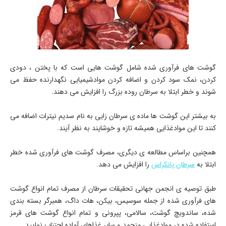
گوشت های فرآوری شده شامل گوشت هایی است که با پختن ، دودی
کردن، نمک سود کردن و اضافه کردن موادشیمیایی نگهدارنده حفظ می
شوند و خطر ابتلا به سرطان روده بزرگ را افزایش می دهند.
به بیشتر این گوشت ها ماده ی سرطان زایی به نام سدیم نیترات اضافه می
کنند تا این موادغذایی همیشه تازه و خوشایند به نظر آیند.
همچنین براساس مطالعه ی دیگری، مصرف گوشت های فرآوری شده خطر
ابتلا به
سرطان پانکراس
را افزایش می دهد.
طبق توصیه ی انجمن جهانی تحقیقات سرطان از مصرف تمام انواع گوشت
های فرآوری شده از جمله سوسیس، بیکن، هات داگ، همبرگر بسته بندی
شده، ساندویچ گوشت، سالامی، پپرونی و تمام انواع گوشت های قرمز
استفاده شده در موادغذایی منجمد و سایر غذاهای آماده اجتناب نمایید.