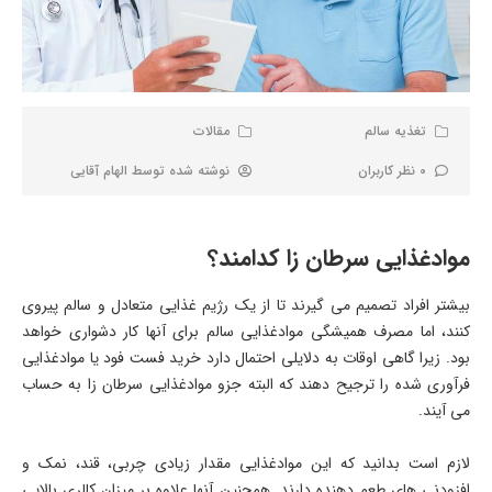
تغذیه سالم
مقالات
0 نظر کاربران
نوشته شده توسط
الهام آقایی
موادغذایی سرطان زا کدامند؟
بیشتر افراد تصمیم می گیرند تا از یک رژیم غذایی متعادل و سالم پیروی
کنند، اما مصرف همیشگی موادغذایی سالم برای آنها کار دشواری خواهد
بود. زیرا گاهی اوقات به دلایلی احتمال دارد خرید فست فود یا موادغذایی
فرآوری شده را ترجیح دهند که البته جزو موادغذایی سرطان زا به حساب
می آیند.
لازم است بدانید که این موادغذایی مقدار زیادی چربی، قند، نمک و
افزودنی های طعم دهنده دارند. همچنین آنها علاوه بر میزان کالری بالایی