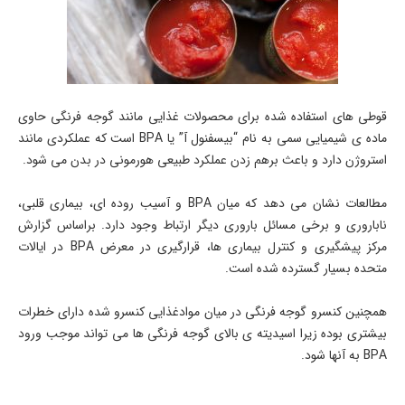
قوطی های استفاده شده برای محصولات غذایی مانند گوجه فرنگی حاوی
ماده ی شیمیایی سمی به نام “بیسفنول آ” یا BPA است که عملکردی مانند
استروژن دارد و باعث برهم زدن عملکرد طبیعی هورمونی در بدن می شود.
مطالعات نشان می دهد که میان BPA و آسیب روده ای، بیماری قلبی،
ناباروری و برخی مسائل باروری دیگر ارتباط وجود دارد. براساس گزارش
مرکز پیشگیری و کنترل بیماری ها، قرارگیری در معرض BPA در ایالات
متحده بسیار گسترده شده است.
همچنین کنسرو گوجه فرنگی در میان موادغذایی کنسرو شده دارای خطرات
بیشتری بوده زیرا اسیدیته ی بالای گوجه فرنگی ها می تواند موجب ورود
BPA به آنها شود.