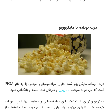
ذرت بوداده با مایکروویو
ذرت بوداده مایکروویو شده حاوی موادشیمیایی سرطان زا به نام PFOA
است که می تواند موجب
ناباروری
و سرطان کبد، بیضه و پانکراس شود.
مایکروویو کردن باعث تبخیر این موادشیمیایی و مخلوط آنها با ذرت بوداده
خواهد شد. بنابراین بهترین راه برای درست کردن ذرت بوداده استفاده از