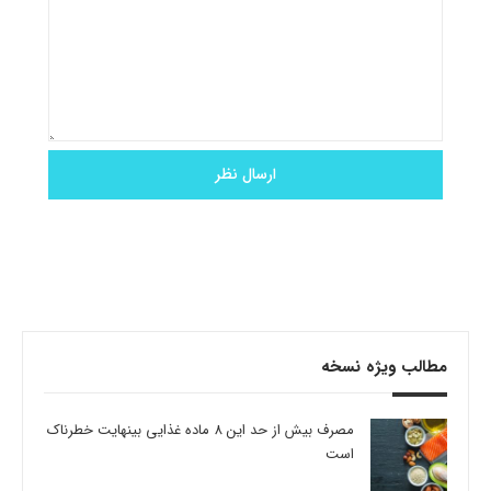
مطالب ویژه نسخه
مصرف بیش از حد این 8 ماده غذایی بینهایت خطرناک
است