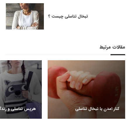
تبخال تناسلی چیست ؟
مقالات مرتبط
کنار امدن با تبخال تناسلی
هرپس تناسلی و زند