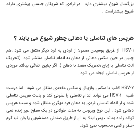
بزرگسال شیوع بیشتری دارد . درافرادی که شریکان جنسی بیشتری دارند
شیوع بیشتراست .
هرپس های تناسلی یا دهانی چطور شیوع می یابند ؟
HSV-1 از طریق بوسیدن معمولا از فردی به فرد دیگر منتقل می شود .هم
چنین در حین سکس دهانی از دهان به اندام تناسلی منتشر شود (تحریک
الت تناسلی با زبان ،تحریک مقعد با دهان ). اگر چنین اتفاقی بیافتد موردی
از هرپس تناسلی ابجاد می شود .
HSV-2 اغلب با سکس واژینال و سکس مقعدی منتقل می شود . اما درست
شبیه HSV-1 می تواند اندام تناسلی را عفونی کند و باعث هرپس تناسلی
شود و از اندام تناسلی فردی به دهان فرد دیگری منتقل شود و سبب هرپس
دهانی شود . این نوع ویروس به مدت طولانی در یک سطح غیر زنده نمی
تواند زنده بماند ، پس ابتلا به ان از طریق صندلی دستشویی یا وان اب گرم
خطر واقعی محسوب نمی شود.