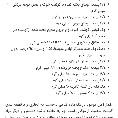
4/1 پیمانه لوبیای پخته شده با گوشت خوک و سس گوجه فرنگی : 2
میلی گرم
4/1 پیمانه لوبیای مرمری: 1 میلی گرم
4/1 پیمانه لوبیای قرمز: 1 میلی گرم
یک اونس گوشت گاو بدون چربی ملایم پخته شده، (گوشت سر
دست): 1میلی گرم
یک قاشق چایخوری ملاس blackstrap : 1میلی گرم
نصف یک عدد همبرگر کبابی متوسط (1.5 اونس)، 95 درصد بدون
چربی: 1 میلی گرم
4/1 پیمانه لوبیای گاربانزو: 1 میلی گرم
4/1 پیمانه اسفناج پخته فریزشده : 9/0 میلی گرم
4/1 پیمانه لوبیای سیاه: 9/0 میلی گرم
4/1 پیمانه لوبیا چیتی: 9/0 میلی گرم
یک تکه نان گندم کامل:9/0 میلی گرم
4/1 پیمانه کشمش : 7/0 میلی گرم
مقدار آهن موجود در یک ماده غذایی برحسب نام تجاری و یا قطعه بندی
گوشت متفاوت از دیگری است. به یاد داشته باشید کشمش و دیگر مواد
مغذی پرملات (مانند) موجب خفه شدن هزاران کودک می شود. این مواد را