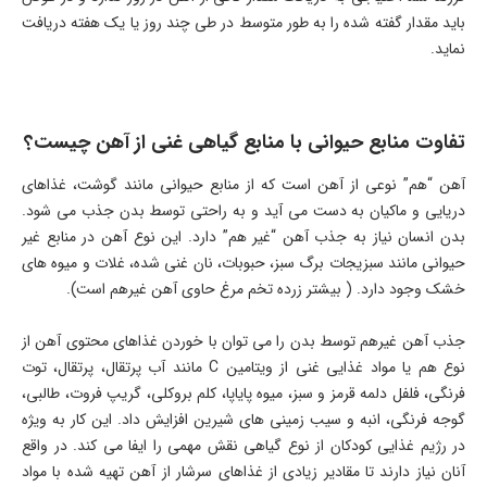
باید مقدار گفته شده را به طور متوسط در طی چند روز یا یک هفته دریافت
نماید.
تفاوت منابع حیوانی با منابع گیاهی غنی از آهن چیست؟
آهن “هم” نوعی از آهن است که از منابع حیوانی مانند گوشت، غذاهای
دریایی و ماکیان به دست می آید و به راحتی توسط بدن جذب می شود.
بدن انسان نیاز به جذب آهن “غیر هم” دارد. این نوع آهن در منابع غیر
حیوانی مانند سبزیجات برگ سبز، حبوبات، نان غنی شده، غلات و میوه های
خشک وجود دارد. ( بیشتر زرده تخم مرغ حاوی آهن غیرهم است).
جذب آهن غیرهم توسط بدن را می توان با خوردن غذاهای محتوی آهن از
نوع هم یا مواد غذایی غنی از ویتامین C مانند آب پرتقال، پرتقال، توت
فرنگی، فلفل دلمه قرمز و سبز، میوه پایاپا، کلم بروکلی، گریپ فروت، طالبی،
گوجه فرنگی، انبه و سیب زمینی های شیرین افزایش داد. این کار به ویژه
در رژیم غذایی کودکان از نوع گیاهی نقش مهمی را ایفا می کند. در واقع
آنان نیاز دارند تا مقادیر زیادی از غذاهای سرشار از آهن تهیه شده با مواد