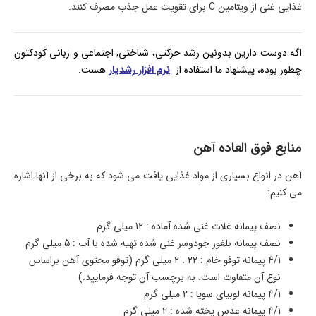
غذایی غنی از ویتامین C برای تقویت عمل جذب مصرف کنند.
اگه دوست دارین بدونین رشد حرکتی، شناختی, اجتماعی و زبانی کودکتون
چطور بوده، پیشنهاد ما استفاده از
نرم افزار رشدیار
هست.
منابع فوق العاده آهن
آهن در انواع بسیاری از مواد غذایی یافت می شود که به برخی از آنها اشاره
می کنیم:
نصف پیمانه غلات غنی شده آماده : 12 میلی گرم
نصف پیمانه بلغور جودوسر غنی شده تهیه شده با آب : 5 میلی گرم
4/1 پیمانه توفو خام : 22 . 2 میلی گرم (توفو محتوی آهن براساس
نوع آن متفاوت است. به برچسب آن توجه فرمایید.)
4/1 پیمانه لوبیای سویا : 2 میلی گرم
4/1 پیمانه عدس پخته شده : 2 میلی گرم