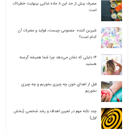
مصرف بیش از حد این 8 ماده غذایی بینهایت خطرناک
است
شیرین کننده مصنوعی چیست، فواید و مضرات آن
کدام است؟
14 دلیلی که نشان می‌دهد چرا شما همیشه گرسنه
هستید
قبل از اهدای خون چه چیزی بخوریم و چه چیزی
نخوریم
چند نکته مهم در تعیین اهداف و رشد شخصی (بخش
اول)