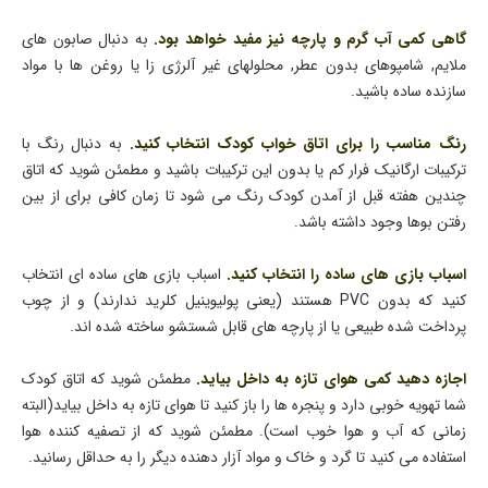
گاهی کمی آب گرم و پارچه نیز مفید خواهد بود.
به دنبال صابون های
ملایم, شامپوهای بدون عطر, محلولهای غیر آلرژی زا یا روغن ها با مواد
سازنده ساده باشید.
رنگ مناسب را برای اتاق خواب کودک انتخاب کنید.
به دنبال رنگ با
ترکیبات ارگانیک فرار کم یا بدون این ترکیبات باشید و مطمئن شوید که اتاق
چندین هفته قبل از آمدن کودک رنگ می شود تا زمان کافی برای از بین
رفتن بوها وجود داشته باشد.
اسباب بازی های ساده را انتخاب کنید.
اسباب بازی های ساده ای انتخاب
کنید که بدون PVC هستند (یعنی پولیوینیل کلرید ندارند) و از چوب
پرداخت شده طبیعی یا از پارچه های قابل شستشو ساخته شده اند.
اجازه دهید کمی هوای تازه به داخل بیاید.
مطمئن شوید که اتاق کودک
شما تهویه خوبی دارد و پنجره ها را باز کنید تا هوای تازه به داخل بیاید(البته
زمانی که آب و هوا خوب است). مطمئن شوید که از تصفیه کننده هوا
استفاده می کنید تا گرد و خاک و مواد آزار دهنده دیگر را به حداقل رسانید.