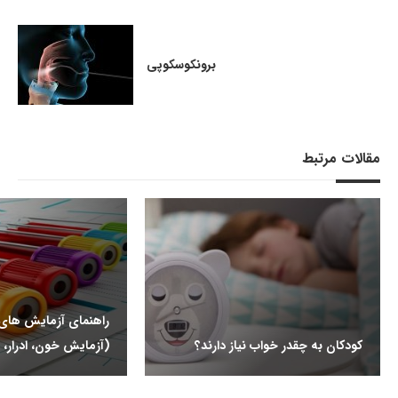
برونکوسکوپی
مقالات مرتبط
راهنمای آزمایش ها
کودکان به چقدر خواب نیاز دارند؟
(آزمایش خون، ادرار، 