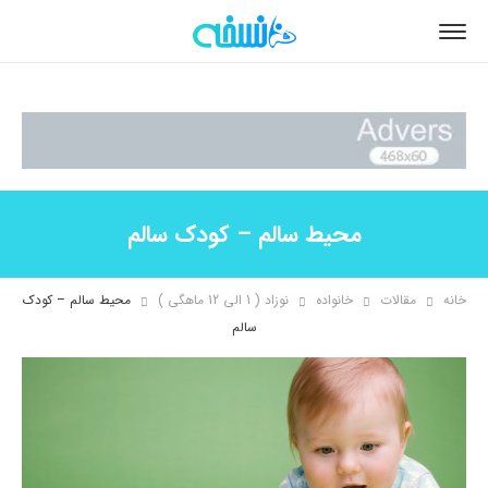
محیط سالم – کودک سالم
خانه
مقالات
خانواده
نوزاد ( 1 الی 12 ماهگی )
محیط سالم – کودک
سالم