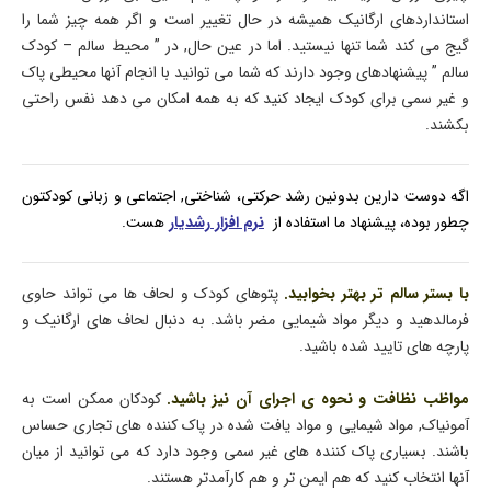
استانداردهای ارگانیک همیشه در حال تغییر است و اگر همه چیز شما را
گیج می کند شما تنها نیستید. اما در عین حال, در ” محیط سالم – کودک
سالم ” پیشنهادهای وجود دارند که شما می توانید با انجام آنها محیطی پاک
و غیر سمی برای کودک ایجاد کنید که به همه امکان می دهد نفس راحتی
بکشند.
اگه دوست دارین بدونین رشد حرکتی، شناختی, اجتماعی و زبانی کودکتون
چطور بوده، پیشنهاد ما استفاده از
نرم افزار رشدیار
هست.
با بستر سالم تر بهتر بخوابید.
پتوهای کودک و لحاف ها می تواند حاوی
فرمالدهید و دیگر مواد شیمایی مضر باشد. به دنبال لحاف های ارگانیک و
پارچه های تایید شده باشید.
مواظب نظافت و نحوه ی اجرای آن نیز باشید.
کودکان ممکن است به
آمونیاک, مواد شیمایی و مواد یافت شده در پاک کننده های تجاری حساس
باشند. بسیاری پاک کننده های غیر سمی وجود دارد که می توانید از میان
آنها انتخاب کنید که هم ایمن تر و هم کارآمدتر هستند.