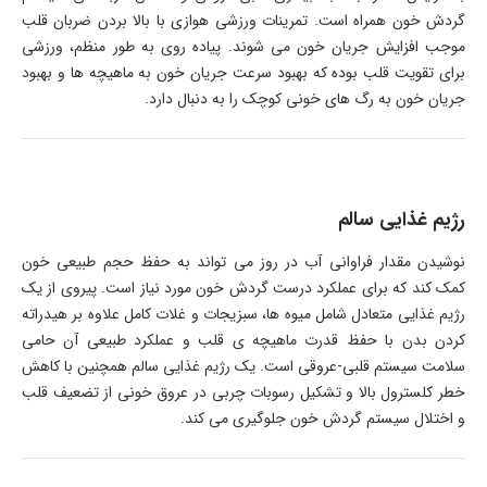
گردش خون همراه است. تمرینات ورزشی هوازی با بالا بردن ضربان قلب
موجب افزایش جریان خون می شوند. پیاده روی به طور منظم، ورزشی
برای تقویت قلب بوده که بهبود سرعت جریان خون به ماهیچه ها و بهبود
جریان خون به رگ های خونی کوچک را به دنبال دارد.
رژیم غذایی سالم
نوشیدن مقدار فراوانی آب در روز می تواند به حفظ حجم طبیعی خون
کمک کند که برای عملکرد درست گردش خون مورد نیاز است. پیروی از یک
رژیم غذایی متعادل شامل میوه ها، سبزیجات و غلات کامل علاوه بر هیدراته
کردن بدن با حفظ قدرت ماهیچه ی قلب و عملکرد طبیعی آن حامی
سلامت سیستم قلبی-عروقی است. یک رژیم غذایی سالم همچنین با کاهش
خطر کلسترول بالا و تشکیل رسوبات چربی در عروق خونی از تضعیف قلب
و اختلال سیستم گردش خون جلوگیری می کند.