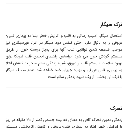
ترک سیگار
استعمال سیگار، آسیب رسانی به قلب و افزایش خطر ابتلا به بیماری قلبی-
عروقی را به دنبال دارد. حتی تنفس دود سیگار در افراد غیرسیگاری نیز
موجب ضعیف شدن توانایی قلب آنها برای پمپاژ درست خون از طریق
سیستم گردش خون می شود. براساس راهنمای انجمن قلب امریکا برای
بهبود سلامت سیستم قلب و عروق، شیوه زندگی سالم منجر به کاهش ابتلا
به بیماری قلبی-عروقی و بهبود جریان خود خواهد شد. عدم مصرف سیگار
یا ترک آن بخشی از یک شیوه زندگی سالم است.
تحرک
زندگی بدون تحرک کافی به معنای فعالیت جسمی کمتر از 30 دقیقه در روز
با افزایش خطر ابتلا به بیماری قلبی-عروقی و کاهش اثربخشی سیستم