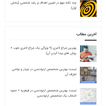
چند نکته مهم در تعیین اهداف و رشد شخصی (بخش
اول)
آخرین مطالب
بهترین جراح لاغری (9 ویژگی یک جراح لاغری خوب +
روش های پیدا کردن آن)
لیست بهترین متخصص ارتودنسی در چیذر و نواحی
اطراف آن
لیست بهترین متخصص ارتودنسی در قیطریه + نحوه
انتخاب یک متخصص ارتودنسی