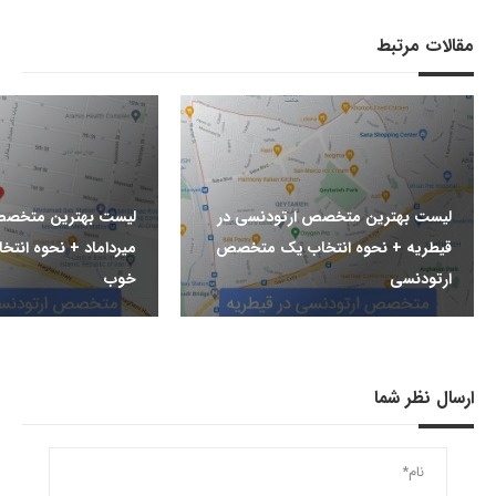
مقالات مرتبط
لیست بهترین متخصص ارتودنسی در
لیست بهترین متخصص
قیطریه + نحوه انتخاب یک متخصص
میرداماد + نحوه ان
ارتودنسی
خوب
ارسال نظر شما