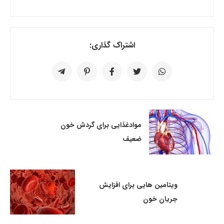
اشتراک گذاری:
موادغذایی برای گردش خون
ضعیف
ویتامین هایی برای افزایش
جریان خون