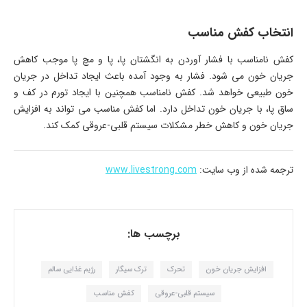
انتخاب کفش مناسب
کفش نامناسب با فشار آوردن به انگشتان پا، پا و مچ پا موجب کاهش
جریان خون می شود. فشار به وجود آمده باعث ایجاد تداخل در جریان
خون طبیعی خواهد شد. کفش نامناسب همچنین با ایجاد تورم در کف و
ساق پا، با جریان خون تداخل دارد. اما کفش مناسب می تواند به افزایش
جریان خون و کاهش خطر مشکلات سیستم قلبی-عروقی کمک کند.
ترجمه شده از وب سایت:
www.livestrong.com
برچسب ها:
افزایش جریان خون
تحرک
ترک سیگار
رژیم غذایی سالم
سیستم قلبی-عروقی
کفش مناسب