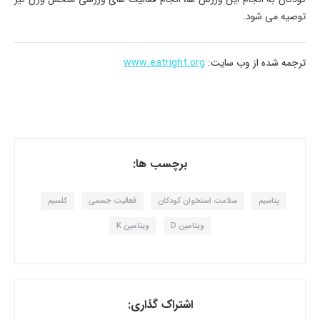
توصیه می شود.
ترجمه شده از وب سایت:
www.eatright.org
برچسب ها:
پتاسیم
سلامت استخوان کودکان
فعالیت جسمی
کلسیم
ویتامین D
ویتامین K
اشتراک گذاری: