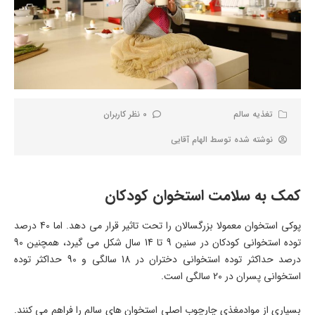
تغذیه سالم
0 نظر کاربران
نوشته شده توسط
الهام آقایی
کمک به سلامت استخوان کودکان
پوکی استخوان معمولا بزرگسالان را تحت تاثیر قرار می دهد. اما 40 درصد
توده استخوانی کودکان در سنین 9 تا 14 سال شکل می گیرد، همچنین 90
درصد حداکثر توده استخوانی دختران در 18 سالگی و 90 حداکثر توده
استخوانی پسران در 20 سالگی است.
بسیاری از موادمغذی چارچوب اصلی استخوان های سالم را فراهم می کنند.