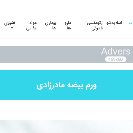
ات
اسلایدشو
ارتودنسی
دارو
بیماری
مواد
آشپزی
نامرئی
ها
ها
غذایی
ورم بیضه مادرزادی