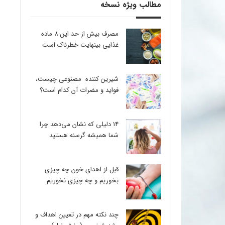
مطالب ویژه نسخه
مصرف بیش از حد این 8 ماده
غذایی بینهایت خطرناک است
شیرین کننده مصنوعی چیست،
فواید و مضرات آن کدام است؟
14 دلیلی که نشان می‌دهد چرا
شما همیشه گرسنه هستید
قبل از اهدای خون چه چیزی
بخوریم و چه چیزی نخوریم
چند نکته مهم در تعیین اهداف و