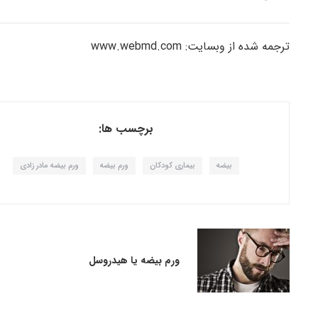
ترجمه شده از وبسایت: www.webmd.com
برچسب ها:
بیضه
بیماری کودکان
ورم بیضه
ورم بیضه مادر زادی
ورم بیضه یا هیدروسل