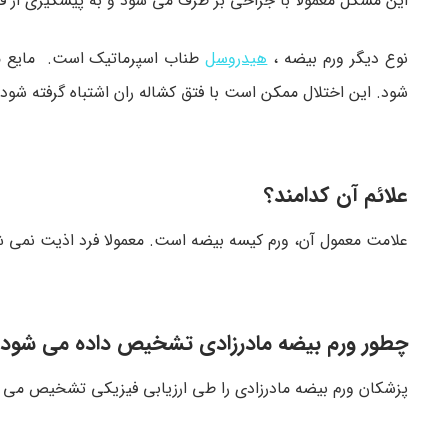
این مشکل معمولا با جراحی بر طرف می شود و به پیشگیری از فت
نوع دیگر ورم بیضه ،
هیدروسل
شود. این اختلال ممکن است با فتق کشاله ران اشتباه گرفته شود.
علائم آن کدامند؟
علامت معمول آن، ورم کیسه بیضه است. معمولا فرد اذیت نمی ش
چطور ورم بیضه مادرزادی تشخیص داده می شود؟
پزشکان ورم بیضه مادرزادی را طی ارزیابی فیزیکی تشخیص می 