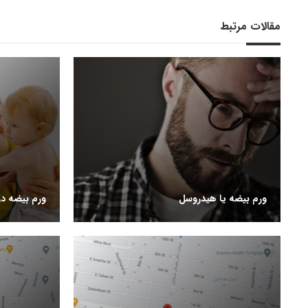
مقالات مرتبط
ورم بیضه یا هیدروسل
ورم بیضه در