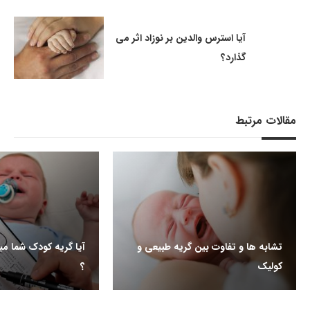
آیا استرس والدین بر نوزاد اثر می
گذارد؟
مقالات مرتبط
تشابه ها و تفاوت بین گریه طبیعی و
آیا گریه کودک شما می
کولیک
؟