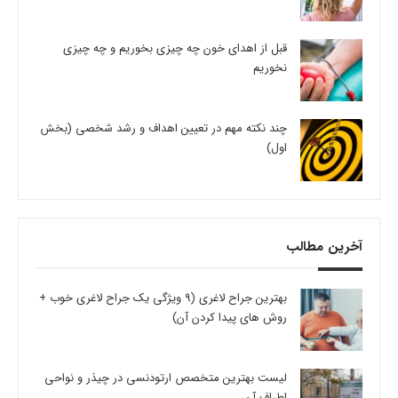
قبل از اهدای خون چه چیزی بخوریم و چه چیزی
نخوریم
چند نکته مهم در تعیین اهداف و رشد شخصی (بخش
اول)
آخرین مطالب
بهترین جراح لاغری (9 ویژگی یک جراح لاغری خوب +
روش های پیدا کردن آن)
لیست بهترین متخصص ارتودنسی در چیذر و نواحی
اطراف آن