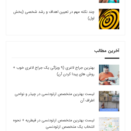
چند نکته مهم در تعیین اهداف و رشد شخصی (بخش
اول)
آخرین مطالب
بهترین جراح لاغری (9 ویژگی یک جراح لاغری خوب +
روش های پیدا کردن آن)
لیست بهترین متخصص ارتودنسی در چیذر و نواحی
اطراف آن
لیست بهترین متخصص ارتودنسی در قیطریه + نحوه
انتخاب یک متخصص ارتودنسی