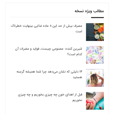
مطالب ویژه نسخه
مصرف بیش از حد این 8 ماده غذایی بینهایت خطرناک
است
شیرین کننده مصنوعی چیست، فواید و مضرات آن
کدام است؟
14 دلیلی که نشان می‌دهد چرا شما همیشه گرسنه
هستید
قبل از اهدای خون چه چیزی بخوریم و چه چیزی
نخوریم