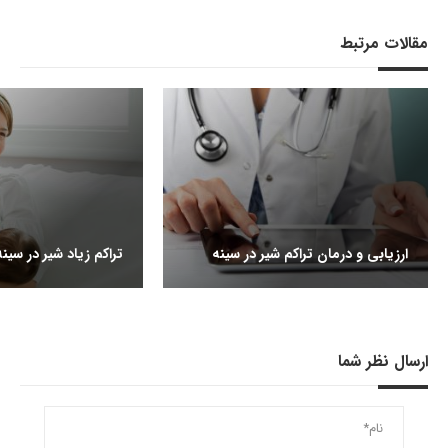
مقالات مرتبط
ارزیابی و درمان تراکم شیر در سینه
تراکم زیاد شیر در سینه
ارسال نظر شما