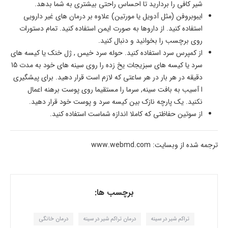
شیر کافی را بردارید تا احساس راحتی بیشتری به شما بدهد.
ایبوبروفن (مثل آدویل یا مورتین) علاوه بر درمان های غیر دارویی
استفاده کنید. از داروها به صورت ایمن استفاده کنید. تمام دستورات
روی برچسب را بخوانید و دنبال کنید.
از کمپرس سرد استفاده کنید. حوله سرد خیس , ژل خنک یا کیسه های
سرد یا کیسه های سبزیجات یخ زده را روی سینه های خود به مدت 15
دقیقه در هر بار در هر ساعتی که لازم است قرار دهید. برای پیشگیری
ا آسیب به بافت سینه, سرما را مستقیما روی پوست برهنه اعمال
نکنید. یک پارچه نازک بین کیسه سرد و پوست خود قرار دهید.
از سوتین حفاظتی که کاملا اندازه شماست استفاده کنید.
ترجمه شده از وبسایت: www.webmd.com
برچسب ها:
تراکم شیر در سینه
درمان تراکم شیر در سینه
درمان خانگی