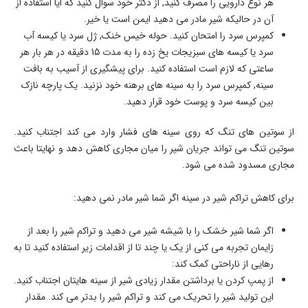
هر نوع دارویی را مصرف کنید, از دکتر خود سوال کنید که ایا استفاده از
آن در حالیکه شیر مادر می دهید ایمن است یا خیر.
کمپرس سرد را امتحان کنید. حوله خیس خنک, ژل سرد یا کیسه آب
سرد یا کیسه های سبزیجات یخ زده را به مدت 15 دقیقه در هر بار هر
ساعتی که لازم است استفاده کنید. برای پیشگیری از آسیب به بافت
سینه, کمپرس سرد را به سینه های برهنه خود نزنید. یک پارچه نازک
بین کیسه سرد و پوست خود قرار دهید.
از سوتین های تنگ که روی سینه های فشار وارد می کند اجتناب کنید.
سوتین تنگ می تواند جریان شیر را میان مجاری کاهش دهد و نهایتا باعث
مجاری مسدود شده می شود.
برای کاهش تراکم شیر در سینه اگر شما شیر مادر نمی دهید:
اگر شما شیر خشک را با شیشه شیر می دهید و تراکم شیر را بعد از
زایمان تجربه می کنی از یک یا چند تا از اقدامات زیر استفاده کنید تا به
رهایی از ناراحتی کمک کند:
از پمپ کردن یا برداشتن مقدار زیادی شیر از سینه هایتان اجتناب کنید.
این تولید شیر را تحریک می کند و تراکم شیر را بدتر می کند. مقدار