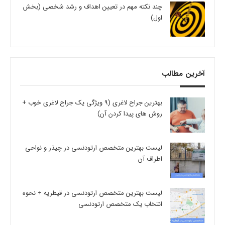
چند نکته مهم در تعیین اهداف و رشد شخصی (بخش
اول)
آخرین مطالب
بهترین جراح لاغری (9 ویژگی یک جراح لاغری خوب +
روش های پیدا کردن آن)
لیست بهترین متخصص ارتودنسی در چیذر و نواحی
اطراف آن
لیست بهترین متخصص ارتودنسی در قیطریه + نحوه
انتخاب یک متخصص ارتودنسی