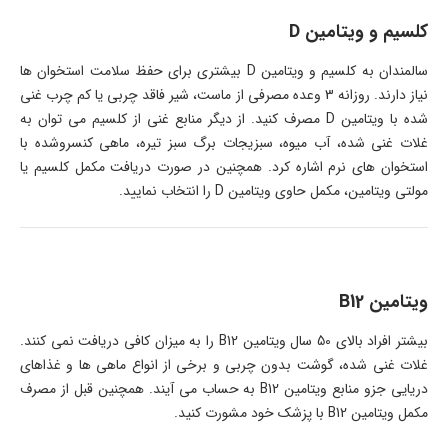
کلسیم و ویتامین D
سالمندان به کلسیم و ویتامین D بیشتری برای حفظ سلامت استخوان ها
نیاز دارند. روزانه 3 وعده مصرفی از ماست، شیر فاقد چربی یا کم چرب غنی
شده با ویتامین D مصرف کنید. از دیگر منابع غنی از کلسیم می توان به
غلات غنی شده، آب میوه، سبزیجات برگ سبز تیره، ماهی کنسروشده با
استخوان های نرم اشاره کرد. همچنین در صورت دریافت مکمل کلسیم یا
مولتی ویتامین، مکمل حاوی ویتامین D را انتخاب نمایید.
ویتامین B12
بیشتر افراد بالای 50 سال ویتامین B12 را به میزان کافی دریافت نمی کنند.
غلات غنی شده، گوشت بدون چربی و برخی از انواع ماهی ها و غذاهای
دریایی جزو منابع ویتامین B12 به حساب می آیند. همچنین قبل از مصرف
مکمل ویتامین B12 با پزشک خود مشورت کنید.