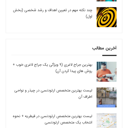
چند نکته مهم در تعیین اهداف و رشد شخصی (بخش
اول)
آخرین مطالب
بهترین جراح لاغری (9 ویژگی یک جراح لاغری خوب +
روش های پیدا کردن آن)
لیست بهترین متخصص ارتودنسی در چیذر و نواحی
اطراف آن
لیست بهترین متخصص ارتودنسی در قیطریه + نحوه
انتخاب یک متخصص ارتودنسی