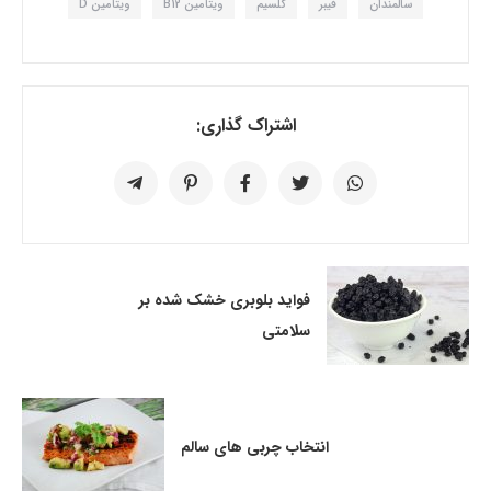
سالمندان
فیبر
کلسیم
ویتامین B12
ویتامین D
اشتراک گذاری:
فواید بلوبری خشک شده بر
سلامتی
انتخاب چربی های سالم