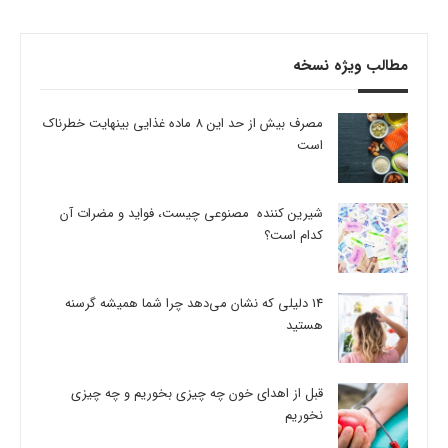
مطالب ویژه نسخه
مصرف بیش از حد این 8 ماده غذایی بینهایت خطرناک
است
شیرین کننده مصنوعی چیست، فواید و مضرات آن
کدام است؟
14 دلیلی که نشان می‌دهد چرا شما همیشه گرسنه
هستید
قبل از اهدای خون چه چیزی بخوریم و چه چیزی
نخوریم