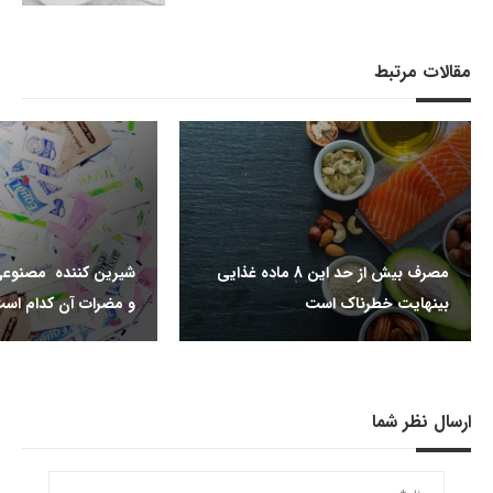
مقالات مرتبط
مصرف بیش از حد این 8 ماده غذایی
شیرین کننده مصنوعی
بینهایت خطرناک است
و مضرات آن کدام اس
ارسال نظر شما