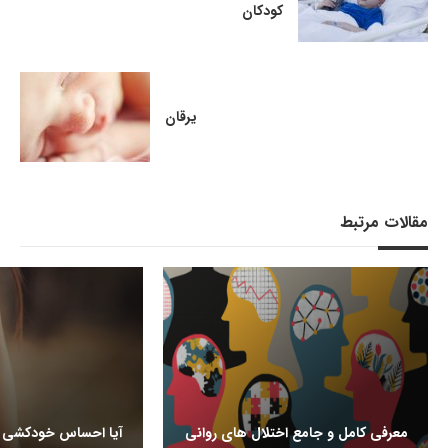
کودکان
یرقان
مقالات مرتبط
معرفی کامل و جامع اختلال های روانی
آیا احساس خودکشی م