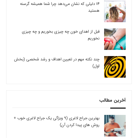
14 دلیلی که نشان می‌دهد چرا شما همیشه گرسنه
هستید
قبل از اهدای خون چه چیزی بخوریم و چه چیزی
نخوریم
چند نکته مهم در تعیین اهداف و رشد شخصی (بخش
اول)
آخرین مطالب
بهترین جراح لاغری (9 ویژگی یک جراح لاغری خوب +
روش های پیدا کردن آن)