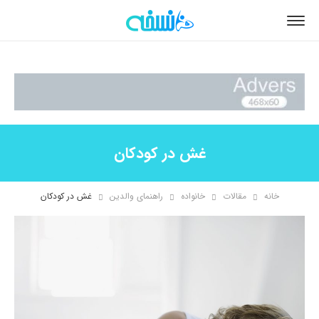
غش در کودکان
خانه
مقالات
خانواده
راهنمای والدین
غش در کودکان