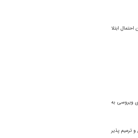
حتمال ابتلا
ی ویروسی به
م میزبان قوی و ترمیم پذیر