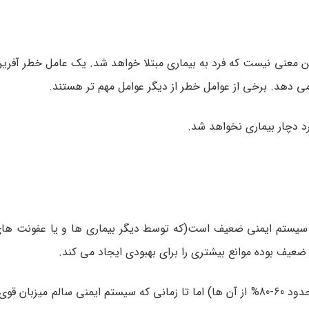
معنی نیست که فرد به بیماری مبتلا خواهد شد. یک عامل خطر آفرین ا
می دهد. برخی از عوامل خطر از دیگر عوامل مهم تر هستند.
 دچار بیماری نخواهد شد.
ک سیستم ایمنی ضعیف است(که توسط دیگر بیماری ها و یا عفونت ها
ف بوده موانع بیشتری را برای بهبودی ایجاد می کند.
ویروس CMV در اکثر افراد به صورت پنهان به وجود می آید (در حدود 60-80% از آن ها) اما تا زمانی که سیستم ایمنی سال