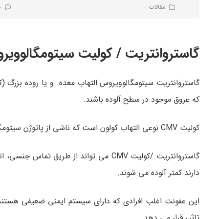
مقالات
0 نظر
گاستروانتریت / کولیت سیتومگالووی
که عروق موجود در سطح آلوده باشند.
کولیت CMV نوعی التهاب کولون است که ناشی از پاتوژن سیتومگالوویروس می باشد.
گاستروانتریت /کولیت CMV می تواند از طری
دارند کمتر آلوده می شوند.
این عفونت اغلب افرادی که دارای سیستم ایمنی ضعیفی هستند، 
تاثیر قرار می دهد.