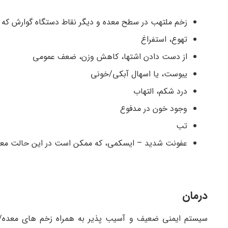
زخم ملتهب در سطح معده و دیگر نقاط دستگاه گوارش که ب
تهوع، استفراغ
از دست دادن اشتها، کاهش وزن، ضعف عمومی
یبوست، یا اسهال آبکی/خونی
درد شکم، التهاب
وجود خون در مدفوع
تب
عفونت شدید – ایسکمی، که ممکن است در این حالت معد
درمان
سیستم ایمنی ضعیف و آسیب پذیر به همراه زخم های معده/رو