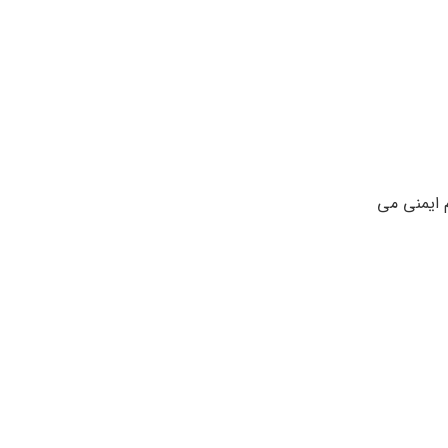
م ایمنی می