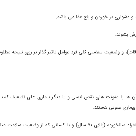
 و دشواری در خوردن و بلع غذا می باشد.
رش بشوند.
ات)، و وضعیت سلامتی کلی فرد عوامل تاثیر گذار بر روی نتیجه مطلو
آن ها با عفونت های نقص ایمنی و یا دیگر بیماری های تضعیف کنن
 بیماری عفونی هستند.
افراد سالم به ندرت تحت تاثیر این بیماری قرار می گیرند ولی افراد سالخورده (بالای 70 سال) و یا کسانی که 