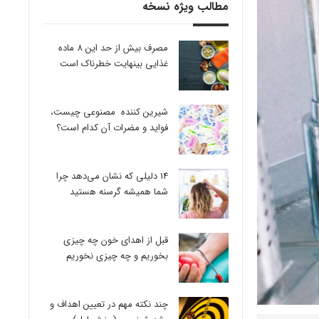
مطالب ویژه نسخه
مصرف بیش از حد این 8 ماده
غذایی بینهایت خطرناک است
شیرین کننده مصنوعی چیست،
فواید و مضرات آن کدام است؟
14 دلیلی که نشان می‌دهد چرا
شما همیشه گرسنه هستید
قبل از اهدای خون چه چیزی
بخوریم و چه چیزی نخوریم
چند نکته مهم در تعیین اهداف و