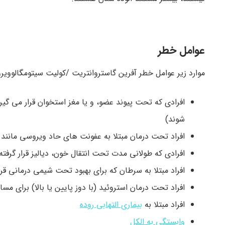
عوامل خطر
موارد زیر عوامل خطر آفرین گاستروانتریت /کولیت سیتومگالووی
افرادی که تحت پیوند عضو، و یا مغز استخوان قرار می گی
شوند)
افراد تحت درمان مبتلا به عفونت های حاد ویروسی مانند
افرادی که طولانی مدت تحت انتقال خون، دیالیز قرار گرفته 
افراد مبتلا به سرطان که برای بهبود تحت شیمی درمانی قرا
افراد تحت درمان استروئید (با دوز پایین یا بالا) برای م
افراد مبتلا به
بیماری التهابی روده
وابستگی به الکل