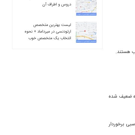
دروس و اطراف آن
لیست بهترین متخصص
ارتودنسی در میرداماد + نحوه
انتخاب یک متخصص خوب
ب هستند.
ده ضعیف شده
از وضعیت سلامت مناسبی برخوردار