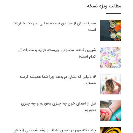
مطالب ویژه نسخه
مصرف بیش از حد این 8 ماده غذایی بینهایت خطرناک
است
شیرین کننده مصنوعی چیست، فواید و مضرات آن
کدام است؟
14 دلیلی که نشان می‌دهد چرا شما همیشه گرسنه
هستید
قبل از اهدای خون چه چیزی بخوریم و چه چیزی
نخوریم
چند نکته مهم در تعیین اهداف و رشد شخصی (بخش