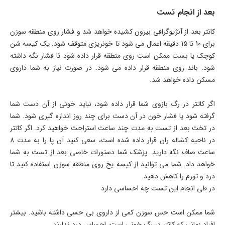
بعد از انجام تست
کاتتر بعد از آنژیوگرافی بیرون کشیده خواهد شد و فشار روی منطقه سوزن
برای 10 تا 15 دقیقه اعمال می شود تا خونریزی متوقف شود. یک کیسه شن
کوچک یا بست ممکن است روی منطقه قرار داده شود تا فشار نگه داشته
شود. باند روی منطقه قرار داده می شود. در صورت نیاز به شما داروی
مسکن داده خواهد شد.
اگر کاتتر در رگ بازوی شما قرار داده شود، نباید خونی از آن دست شما
گرفته شود یا فشار خون در آن دست برای چند روز اندازه گیری شود. شما
در تخت بعد از تست به مدت چند ساعت استراحت خواهید کرد. اگر کاتتر
در ناحیه کشاله ران قرار داده شده است، سعی کنید آن پا را به مدت 8
ساعت صاف نگه دارید. پزشک شما دستورات خاصی بعد از تست به شما
خواهد داد. شما می توانید از کیسه یخ روی منطقه سوزن استفاده کنید تا
درد و تورم را کاهش دهید.
در طی انجام این تست چه احساسی دارد
شما ممکن است حس سوزن کمی از داروی بی حسی داشته باشید. بیشتر
افراد زمانی که کاتتر در رگ خونی است، احساس درد ندارند.