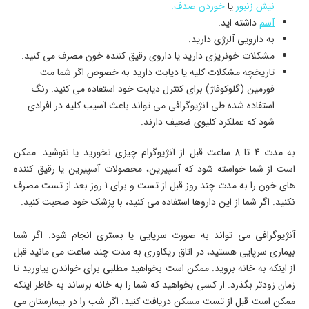
نیش زنبور
یا
خوردن صدف.
آسم
داشته اید.
به دارویی آلرژی دارید.
مشکلات خونریزی دارید یا داروی رقیق کننده خون مصرف می کنید.
تاریخچه مشکلات کلیه یا دیابت دارید به خصوص اگر شما مت
فورمین (گلوکوفاژ) برای کنترل دیابت خود استفاده می کنید. رنگ
استفاده شده طی آنژیوگرافی می تواند باعث آسیب کلیه در افرادی
شود که عملکرد کلیوی ضعیف دارند.
به مدت 4 تا 8 ساعت قبل از آنژیوگرام چیزی نخورید یا ننوشید. ممکن
است از شما خواسته شود که آسپیرین، محصولات آسپیرین یا رقیق کننده
های خون را به مدت چند روز قبل از تست و برای 1 روز بعد از تست مصرف
نکنید. اگر شما از این داروها استفاده می کنید، با پزشک خود صحبت کنید.
آنژیوگرافی می تواند به صورت سرپایی یا بستری انجام شود. اگر شما
بیماری سرپایی هستید، در اتاق ریکاوری به مدت چند ساعت می مانید قبل
از اینکه به خانه بروید. ممکن است بخواهید مطلبی برای خواندن بیاورید تا
زمان زودتر بگذرد. از کسی بخواهید که شما را به خانه برساند به خاطر اینکه
ممکن است قبل از تست مسکن دریافت کنید. اگر شب را در بیمارستان می