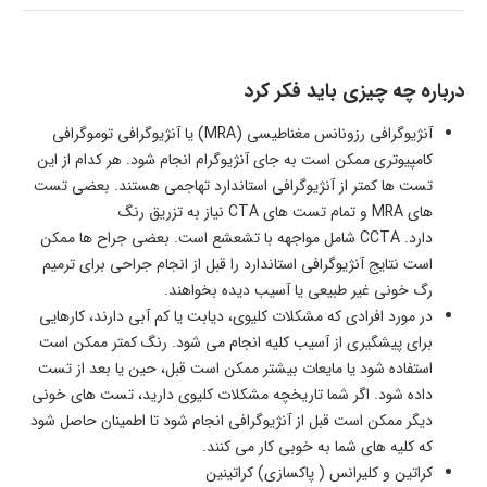
درباره چه چیزی باید فکر کرد
آنژیوگرافی رزونانس مغناطیسی (MRA) یا آنژیوگرافی توموگرافی
کامپیوتری ممکن است به جای آنژیوگرام انجام شود. هر کدام از این
تست ها کمتر از آنژیوگرافی استاندارد تهاجمی هستند. بعضی تست
های MRA و تمام تست های CTA نیاز به تزریق رنگ
دارد. CCTA شامل مواجهه با تشعشع است. بعضی جراح ها ممکن
است نتایج آنژیوگرافی استاندارد را قبل از انجام جراحی برای ترمیم
رگ خونی غیر طبیعی یا آسیب دیده بخواهند.
در مورد افرادی که مشکلات کلیوی، دیابت یا کم آبی دارند، کارهایی
برای پیشگیری از آسیب کلیه انجام می شود. رنگ کمتر ممکن است
استفاده شود یا مایعات بیشتر ممکن است قبل، حین یا بعد از تست
داده شود. اگر شما تاریخچه مشکلات کلیوی دارید، تست های خونی
دیگر ممکن است قبل از آنژیوگرافی انجام شود تا اطمینان حاصل شود
که کلیه های شما به خوبی کار می کنند.
کراتین و کلیرانس ( پاکسازی) کراتینین