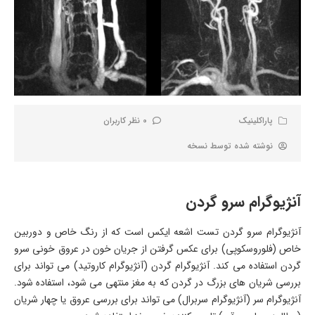
پاراکلینیک
0 نظر کاربران
نوشته شده توسط
نسخه
آنژیوگرام سرو گردن
آنژیوگرام سرو گردن تست اشعه ایکس است که از رنگ خاص و دوربین
خاص (فلوروسکوپی) برای عکس گرفتن از جریان خون در عروق خونی سرو
گردن استفاده می کند. آنژیوگرام گردن (آنژیوگرام کاروتید) می تواند برای
بررسی شریان های بزرگ در گردن که به مغز منتهی می شود، استفاده شود.
آنژیوگرام سر (آنژیوگرام سربرال) می تواند برای بررسی عروق یا چهار شریان