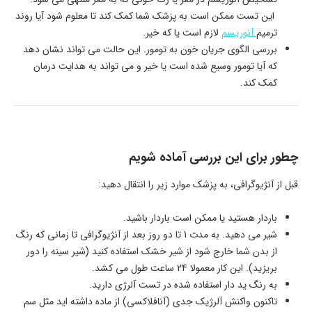
این تست ممکن است به پزشک شما کمک کند تا معلوم شود آیا روند
ترمیم
آنوریسم
لازم است یا که خیر.
بررسی الگوی جریان خون به تومور. این حالت می تواند نشان دهد
که آیا تومور وسیع شده است یا خیر و می تواند به هدایت درمان
کمک کند.
چطور برای این بررسی آماده شویم
قبل از آنژیوگرافی، به پزشک موارد زیر را انتقال دهید:
باردار هستید یا ممکن است باردار باشید.
شیر می دهید. به مدت 1 تا دو روز بعد از آنژیوگرافی تا زمانی که رنگ
از بدن شما خارج شود از شیر خشک استفاده کنید (شیر سینه را دور
بریزید). این کار معمولا 24 ساعت طول می کشد.
به رنگ ید دار استفاده شده در تست آلرژی دارید.
تاکنون واکنش آلرژیک جدی (آنافلاکسی) از ماده داشته اید مثل سم