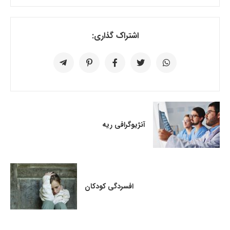
اشتراک گذاری:
آنژیوگرافی ریه
افسردگی کودکان