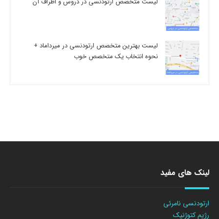
لیست متخصص ارتودنسی در دروس و اطراف آن
لیست بهترین متخصص ارتودنسی در میرداماد +
نحوه انتخاب یک متخصص خوب
لینک های مفید
ارتودنسی نامرئی
رژیم کتوژنیک