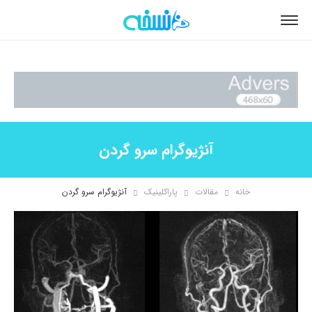
آنژیوگرام سرو گردن
خانه
مقالات
پاراکلینیک
آنژیوگرام سرو گردن