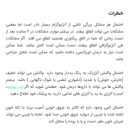
خطرات
احتمال هر مشکل بزرگی ناشی از آنژیوگرام بسیار نادر است اما بعضی
مشکلات می تواند اتفاق بیفتد. در بیشتر موارد، مشکلات در 2 ساعت بعد از
تست زمانی که شما در اتاق ریکاوری هستید اتفاق می افتد. اگر مشکلات
طی آنژیوگرافی اتفاق بیفتد، تست ممکن است کامل نباشد. شما ممکن
است نیاز به درمان اورژانسی داشته باشید که ممکن است شامل جراحی
باشد.
احتمال واکنش آلزژیک به رنگ یددار وجود دارد. واکنش می تواند خفیف
(خارش، جوش) یا شدید (دشواری تنفس یا شوک ناگهانی ) باشد. بیشتر
واکنش ها می تواند با داروها درمان شود. مطمئن شوید که اگر
تب یونجه
،
آسم یا آلرژی به ید یا آلرژی های غذایی دارید به پزشک خود اطلاع دهید.
احتمال کمی وجود دارد که کاتتر به عروق خونی آسیب یزند یا تکه خون
لخته شده یا چربی از دیواره عروق خونی جدا شود. لخته یا چربی می تواند
جریان خون مغز، دست و پا یا روده را مختل کند.