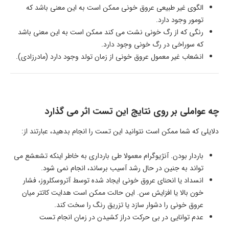
الگوی غیر طبیعی عروق خونی ممکن است به این معنی باشد که
تومور وجود دارد.
رنگی که از رگ خونی نشت می کند ممکن است به این معنی باشد
که سوراخی در رگ خونی وجود دارد.
انشعاب غیر معمول عروق خونی از زمان تولد وجود دارد (مادرزادی).
چه عواملی بر روی نتایج این تست اثر می گذارد
دلایلی که شما ممکن است نتوانید این تست را انجام بدهید، عبارتند از:
باردار بودن. آنژیوگرام معمولا طی بارداری به خاطر اینکه تشعشع می
تواند به جنین در حال رشد آسیب برساند، انجام نمی شود.
انسداد یا انحنای عروق خونی ایجاد شده توسط آتروسکلروز، فشار
خون بالا یا افزایش سن. این حالت ممکن است هدایت کاتتر میان
عروق خونی را دشوار سازد یا تزریق رنگ را سخت کند.
عدم توانایی در بی حرکت دراز کشیدن در زمان انجام تست