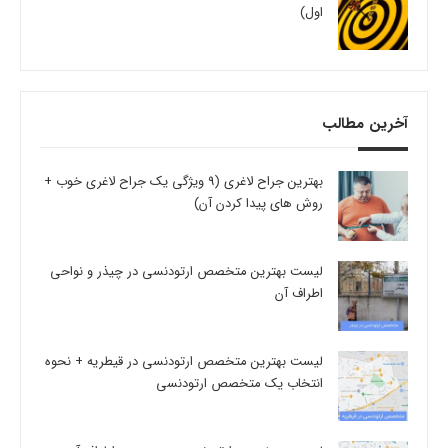
اول)
آخرین مطالب
بهترین جراح لاغری (9 ویژگی یک جراح لاغری خوب +
روش های پیدا کردن آن)
لیست بهترین متخصص ارتودنسی در چیذر و نواحی
اطراف آن
لیست بهترین متخصص ارتودنسی در قیطریه + نحوه
انتخاب یک متخصص ارتودنسی