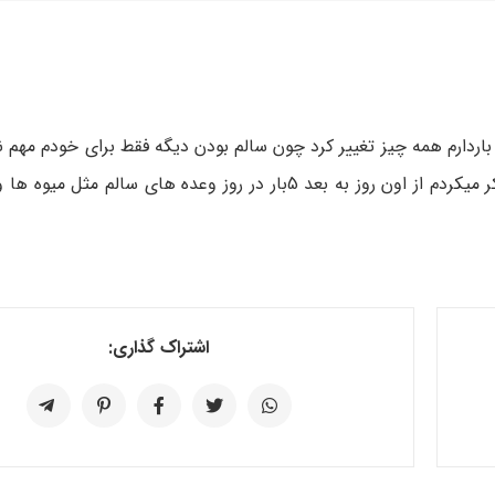
 باردارم همه چیز تغییر کرد چون سالم بودن دیگه فقط برای خودم مهم ن
کوچولوی دیگر هم اضافه شده بود که باید به سلامتی آن هم فکر میکردم از اون روز به بعد 5بار در روز وعده 
اشتراک گذاری: