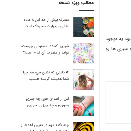
مطالب ویژه نسخه
مصرف بیش از حد این 8 ماده
غذایی بینهایت خطرناک است
بود یه موجود
شیرین کننده مصنوعی چیست،
های سالم مثل میوه ها و سبزی ها رو
فواید و مضرات آن کدام است؟
14 دلیلی که نشان می‌دهد چرا
شما همیشه گرسنه هستید
قبل از اهدای خون چه چیزی
بخوریم و چه چیزی نخوریم
چند نکته مهم در تعیین اهداف و