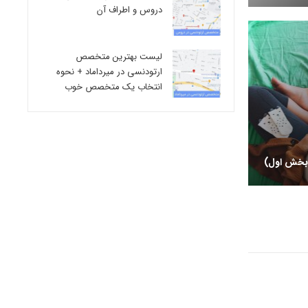
دروس و اطراف آن
لیست بهترین متخصص
ارتودنسی در میرداماد + نحوه
انتخاب یک متخصص خوب