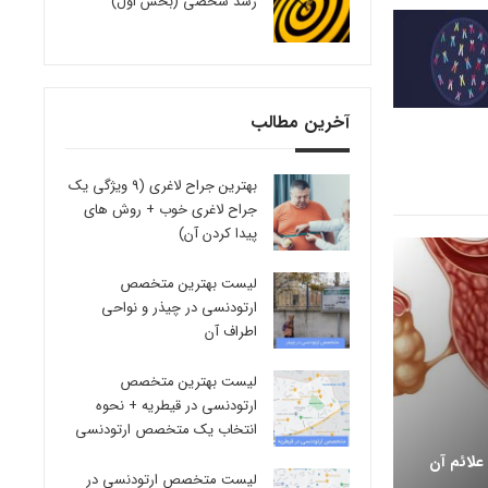
رشد شخصی (بخش اول)
آخرین مطالب
بهترین جراح لاغری (9 ویژگی یک
جراح لاغری خوب + روش های
پیدا کردن آن)
لیست بهترین متخصص
ارتودنسی در چیذر و نواحی
اطراف آن
لیست بهترین متخصص
ارتودنسی در قیطریه + نحوه
انتخاب یک متخصص ارتودنسی
علائم آن
لیست متخصص ارتودنسی در