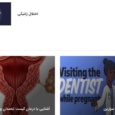
اختلال ژنتیکی
سزارین
آشنایی با درمان کیست تخمدان و 