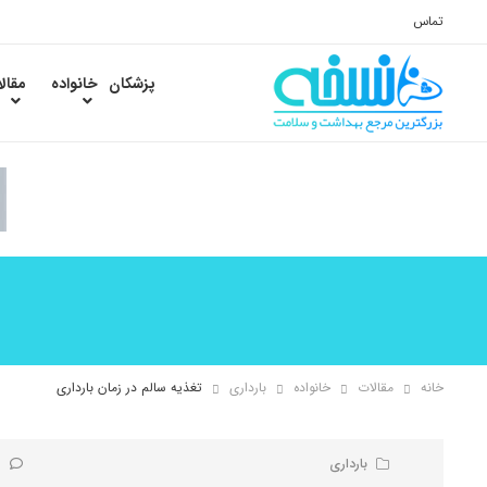
تماس
پزشکان
خانواده
مقال
خانه
مقالات
خانواده
بارداری
تغذیه سالم در زمان بارداری
بارداری
0 ن