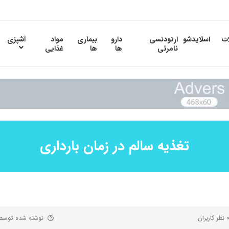
ات
اسلایدشو
ارتودنسی
دارو
بیماری
مواد
آشپزی
نامرئی
ها
ها
غذایی
تغذیه سالم در زمان بارداری
ظر کاربران
نوشته شده توس