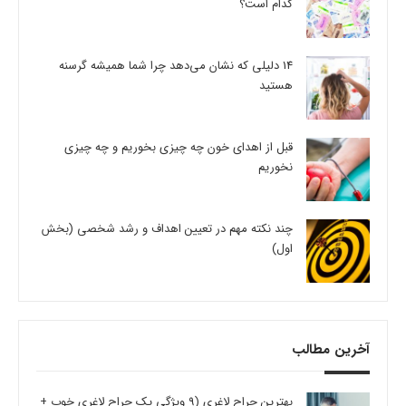
کدام است؟
14 دلیلی که نشان می‌دهد چرا شما همیشه گرسنه
هستید
قبل از اهدای خون چه چیزی بخوریم و چه چیزی
نخوریم
چند نکته مهم در تعیین اهداف و رشد شخصی (بخش
اول)
آخرین مطالب
بهترین جراح لاغری (9 ویژگی یک جراح لاغری خوب +