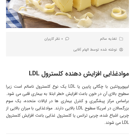
تغذیه سالم
0 نظر کاربران
نوشته شده توسط
الهام آقایی
موادغذایی افزایش دهنده کلسترول LDL
لیپوپروتئین با چگالی پایین یا LDL یک نوع کلسترول ناسالم است زیرا
سطوح بالای آن در خون باعث افزایش خطر ابتلا به بیماری قلبی می شود.
براساس مرکز پیشگیری و کنترل بیماری ها در ایالات متحده، یک سوم
بزرگسالان در امریکا سطوح LDL بالایی دارند. موادغذایی با میزان بالایی از
چربی اشباع شده، چربی ترانس یا کلسترول غذایی باعث افزایش کلسترول
LDL می شوند.