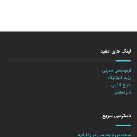
لینک های مفید
ارتودنسی نامرئی
رژیم کتوژنیک
جراح لاغری
تام استخر
دسترسی سریع
متخصص ارتودنسی در زعفرانیه