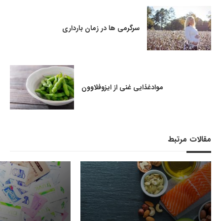
سرگرمی ها در زمان بارداری
موادغذایی غنی از ایزوفلاوون
مقالات مرتبط