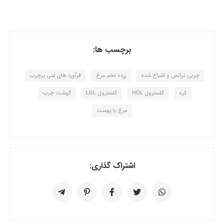
برچسب ها:
چربی ترانس و اشباع شده
زرده تخم مرغ
فرآورد های لبنی پرچرب
کره
کلسترول HDL
کلسترول LDL
گوشت چرب
مرغ با پوست
اشتراک گذاری: