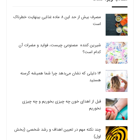
مصرف بیش از حد این 8 ماده غذایی بینهایت خطرناک
است
شیرین کننده مصنوعی چیست، فواید و مضرات آن
کدام است؟
14 دلیلی که نشان می‌دهد چرا شما همیشه گرسنه
هستید
قبل از اهدای خون چه چیزی بخوریم و چه چیزی
نخوریم
چند نکته مهم در تعیین اهداف و رشد شخصی (بخش
اول)