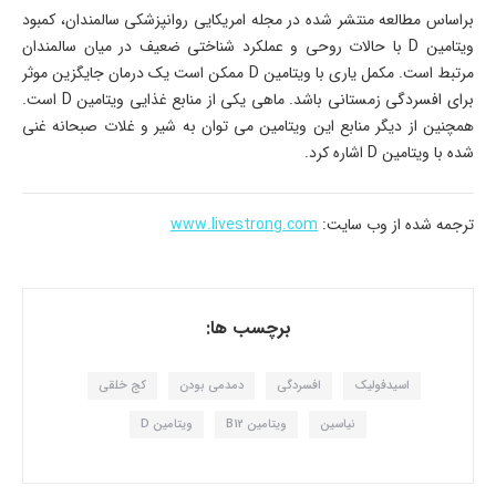
براساس مطالعه منتشر شده در مجله امریکایی روانپزشکی سالمندان، کمبود
ویتامین D با حالات روحی و عملکرد شناختی ضعیف در میان سالمندان
مرتبط است. مکمل یاری با ویتامین D ممکن است یک درمان جایگزین موثر
برای افسردگی زمستانی باشد. ماهی یکی از منابع غذایی ویتامین D است.
همچنین از دیگر منابع این ویتامین می توان به شیر و غلات صبحانه غنی
شده با ویتامین D اشاره کرد.
ترجمه شده از وب سایت:
www.livestrong.com
برچسب ها:
اسیدفولیک
افسردگی
دمدمی بودن
کج خلقی
نیاسین
ویتامین B12
ویتامین D