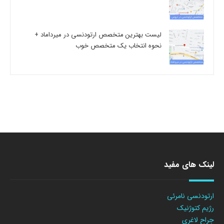
لیست بهترین متخصص ارتودنسی در میرداماد +
نحوه انتخاب یک متخصص خوب
لینک های مفید
ارتودنسی نامرئی
رژیم کتوژنیک
جراح لاغری