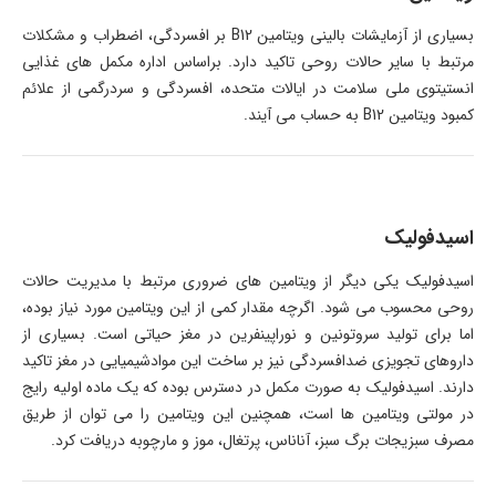
بسیاری از آزمایشات بالینی ویتامین B12 بر افسردگی، اضطراب و مشکلات
مرتبط با سایر حالات روحی تاکید دارد. براساس اداره مکمل های غذایی
انستیتوی ملی سلامت در ایالات متحده، افسردگی و سردرگمی از علائم
کمبود ویتامین B12 به حساب می آیند.
اسیدفولیک
اسیدفولیک یکی دیگر از ویتامین های ضروری مرتبط با مدیریت حالات
روحی محسوب می شود. اگرچه مقدار کمی از این ویتامین مورد نیاز بوده،
اما برای تولید سروتونین و نوراپینفرین در مغز حیاتی است. بسیاری از
داروهای تجویزی ضدافسردگی نیز بر ساخت این موادشیمیایی در مغز تاکید
دارند. اسیدفولیک به صورت مکمل در دسترس بوده که یک ماده اولیه رایج
در مولتی ویتامین ها است، همچنین این ویتامین را می توان از طریق
مصرف سبزیجات برگ سبز، آناناس، پرتغال، موز و مارچوبه دریافت کرد.