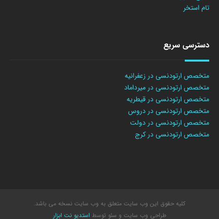
تام استخر
دسترسی سریع
متخصص ارتودنسی در زعفرانیه
متخصص ارتودنسی در میرداماد
متخصص ارتودنسی در قیطریه
متخصص ارتودنسی در دروس
متخصص ارتودنسی در دولت
متخصص ارتودنسی در کرج
کلیه حقوق این وب سایت متعلق به وب سایت نسخه می باشد.
طراحی وب سایت
و سئو توسط
استدیو نت ابزار