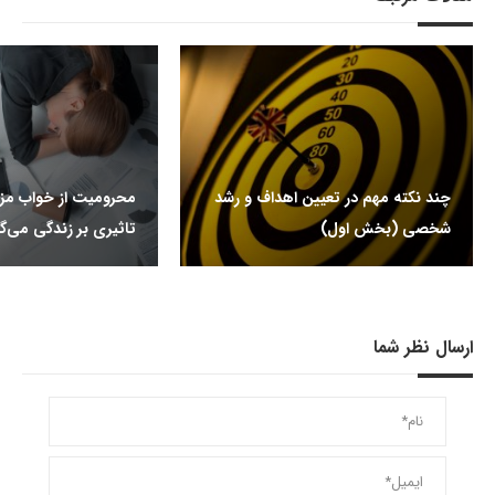
چند نکته مهم در تعیین اهداف و رشد
محرومیت از خواب م
شخصی (بخش اول)
تاثیری بر زندگی می‌گذ
ارسال نظر شما