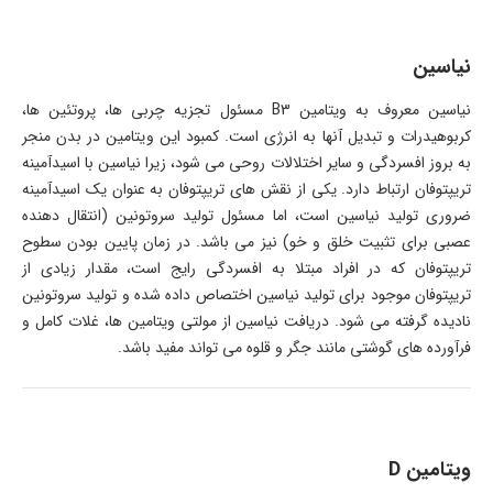
نیاسین
نیاسین معروف به ویتامین B3 مسئول تجزیه چربی ها، پروتئین ها،
کربوهیدرات و تبدیل آنها به انرژی است. کمبود این ویتامین در بدن منجر
به بروز افسردگی و سایر اختلالات روحی می شود، زیرا نیاسین با اسیدآمینه
تریپتوفان ارتباط دارد. یکی از نقش های تریپتوفان به عنوان یک اسیدآمینه
ضروری تولید نیاسین است، اما مسئول تولید سروتونین (انتقال دهنده
عصبی برای تثبیت خلق و خو) نیز می باشد. در زمان پایین بودن سطوح
تریپتوفان که در افراد مبتلا به افسردگی رایج است، مقدار زیادی از
تریپتوفان موجود برای تولید نیاسین اختصاص داده شده و تولید سروتونین
نادیده گرفته می شود. دریافت نیاسین از مولتی ویتامین ها، غلات کامل و
فرآورده های گوشتی مانند جگر و قلوه می تواند مفید باشد.
ویتامین D