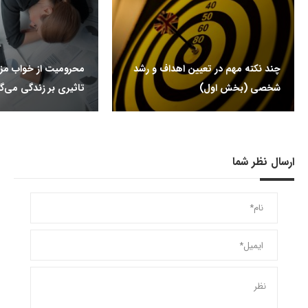
چند نکته مهم در تعیین اهداف و رشد
محرومیت از خواب م
شخصی (بخش اول)
تاثیری بر زندگی می‌گذ
ارسال نظر شما