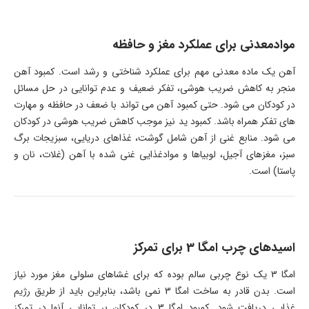
موادمعدنی برای عملکرد مغز و حافظه
آهن یک ماده معدنی مهم برای عملکرد شناختی و رشد است. کمبود آهن
منجر به کاهش ضریب هوشی، تفکر ضعیف و عدم توانایی در حل مسائل
در کودکان می شود. حتی کمبود آهن می تواند با ضعف در حافظه و مهارت
های تفکر همراه باشد. کمبود ید نیز موجب کاهش ضریب هوشی در کودکان
می شود. منابع غنی از آهن شامل گوشت، غذاهای دریایی، سبزیجات برگ
سبز، مغزهای آجیل، لوبیاها و موادغذایی غنی شده با آهن (غلات، نان و
پاستا) است.
اسیدهای چرب امگا 3 برای تمرکز
امگا 3 یک نوع چربی سالم بوده که برای غشاهای سلولی مغز مورد نیاز
است. بدن قادر به ساخت امگا 3 نمی باشد، بنابراین باید از طریق رژیم
غذایی دریافت شود. کمبود امگا 3 در کودکان بر توانایی آنها در تمرکز