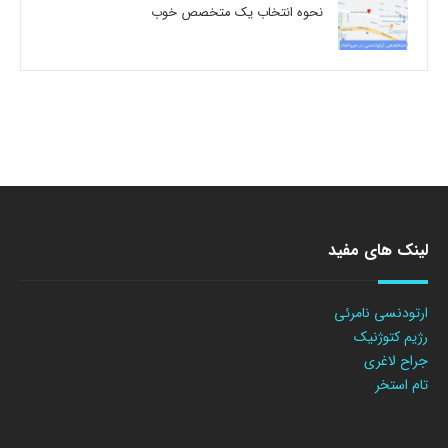
نحوه انتخاب یک متخصص خوب
لینک های مفید
ارتودنسی نامرئی
رژیم کتوژنیک
جراح لاغری
تام استخر