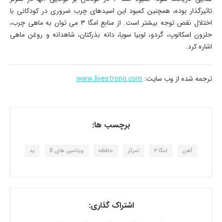
تاثیرگذار بوده، همچنین کمبود این اسیدهای چرب ضروری در کودکانی با
اختلال نقص توجه بیشتر است. از منابع امگا 3 می توان به ماهی چرب،
حلزون اسکالوپ، گردو، لوبیا سویا، دانه بذرکتان، شاهدانه و روغن ماهی
اشاره کرد.
ترجمه شده از وب سایت:
www.livestrong.com
برچسب ها:
آهن
امگا 3
تمرکز
حافظه
ویتامین های B
ید
اشتراک گذاری: