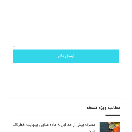
مطالب ویژه نسخه
مصرف بیش از حد این 8 ماده غذایی بینهایت خطرناک
است