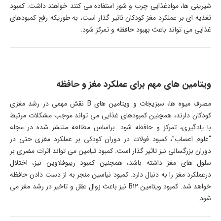
شیرینی ها، موادغذایی چرب و شور استفاده می کنند خواهند داشت. کمبود
تغذیه ای بر عملکرد مغز کودکان تاثیر گذار است، به طوریکه رفع کمبودهای
غذایی می تواند باعث بهبود حافظه و تمرکز شود.
ویتامین های مهم برای عملکرد مغز و حافظه
مصرف میوه ها، سبزیجات و ویتامین های B نقش مهمی در رشد مغزی
کودکان دارند، همچنین کمبودهای غذایی می تواند موجب مشکلات مرتبط
با یادگیری، تمرکز و حافظه شود. براساس مطالعه منتشر شده در مجله
“علوم اعصاب”، کمبود فولات در دوران کودکی بر عملکرد مغزی حتی در
دوران بزرگسالی نیز تاثیر گذار است. کمبود تیامین می تواند اثرات مضری بر
سلول های مغز داشته باشد، همچنین کمبود ریبوفلاوین نیز، اختلال
درعملکرد مغز را به دنبال دارد. کمبود نیاسین منجر به از دست دادن حافظه
خواهد شد. کمبود ویتامین B12 نیز باعث زوال عقل و تاخیر در رشد مغز می
شود.