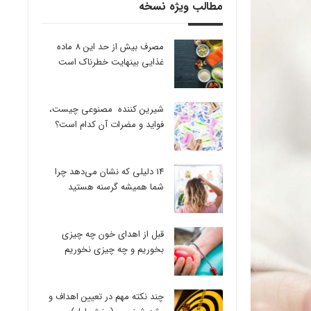
مطالب ویژه نسخه
مصرف بیش از حد این 8 ماده
غذایی بینهایت خطرناک است
شیرین کننده مصنوعی چیست،
فواید و مضرات آن کدام است؟
14 دلیلی که نشان می‌دهد چرا
شما همیشه گرسنه هستید
قبل از اهدای خون چه چیزی
بخوریم و چه چیزی نخوریم
چند نکته مهم در تعیین اهداف و