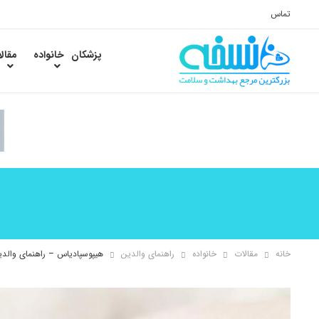
تماس
پزشکان
خانواده
مقال
خانه
مقالات
خانواده
راهنمای والدین
هیپوسپادیاس – راهنمای والدی