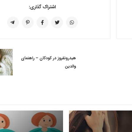
اشتراک گذاری:
هیدرونفروز در کودکان – راهنمای
والدین