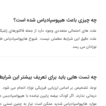
چه چیزی باعث هیپوسپادیاس شده است؟
علت های احتمالی متعددی وجود دارد از جمله فاکتورهای ژنتی
نوزادان می رسد.
چه تست هایی باید برای تعریف بیشتر این شرایط
نوعا، تشخیص بر اساس ارزیابی فیزیکی نوزاد انجام می شود. اکث
درمانی ندارند. اگر کودک بیضه پایین نیامده با هیپواسپادیس
موارد هایپواسپادیاس شدید ممکن است نیاز به چنین تستی داش