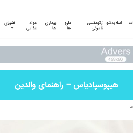
ات
اسلایدشو
ارتودنسی
دارو
بیماری
مواد
آشپزی
نامرئی
ها
ها
غذایی
هیپوسپادیاس – راهنمای والدین
ن