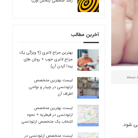
رشد شخصی (بخش اول)
آخرین مطالب
بهترین جراح لاغری (9 ویژگی یک
جراح لاغری خوب + روش های
پیدا کردن آن)
ط
نسخه
لیست بهترین متخصص
ارتودنسی در چیذر و نواحی
اطراف آن
لیست بهترین متخصص
ارتودنسی در قیطریه + نحوه
انتخاب یک متخصص ارتودنسی
می شود.
لیست متخصص ارتودنسی در