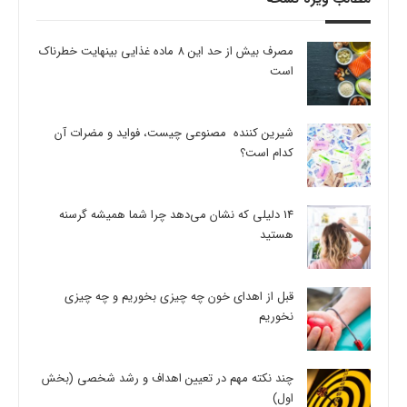
مصرف بیش از حد این 8 ماده غذایی بینهایت خطرناک
است
شیرین کننده مصنوعی چیست، فواید و مضرات آن
کدام است؟
14 دلیلی که نشان می‌دهد چرا شما همیشه گرسنه
هستید
قبل از اهدای خون چه چیزی بخوریم و چه چیزی
نخوریم
چند نکته مهم در تعیین اهداف و رشد شخصی (بخش
اول)