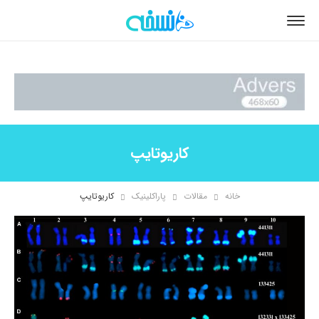
کاریوتایپ
خانه
مقالات
پاراکلینیک
کاریوتایپ