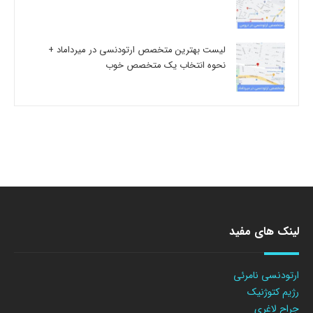
لیست بهترین متخصص ارتودنسی در میرداماد +
نحوه انتخاب یک متخصص خوب
لینک های مفید
ارتودنسی نامرئی
رژیم کتوژنیک
جراح لاغری