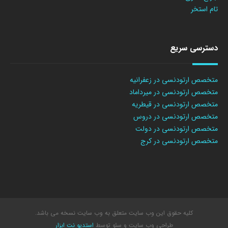
تام استخر
دسترسی سریع
متخصص ارتودنسی در زعفرانیه
متخصص ارتودنسی در میرداماد
متخصص ارتودنسی در قیطریه
متخصص ارتودنسی در دروس
متخصص ارتودنسی در دولت
متخصص ارتودنسی در کرج
کلیه حقوق این وب سایت متعلق به وب سایت نسخه می باشد.
طراحی وب سایت
و سئو توسط
استدیو نت ابزار