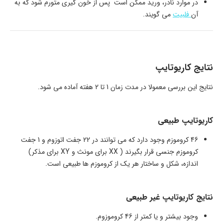
در موارد نادر، ورید ممکن است پس از خون گیری متورم شود که به
آن
فلبیت
می گویند.
نتایج کاریوتایپ
نتایج این بررسی معمولا در مدت زمان 1 تا 2 هفته آماده می شود.
کاریوتایپ طبیعی
46 کروموزم وجود دارد که می توانند در 22 جفت اتوزوم و 1 جفت
کروموزم جنسی قرار بگیرند ( XX برای مونث و XY برای مذکر)
اندازه، شکل و ساختار هر یک از کروموزم ها طبیعی است.
نتایج کاریوتایپ غیر طبیعی
وجود بیشتر و یا کمتر از 46 کروموزوم.