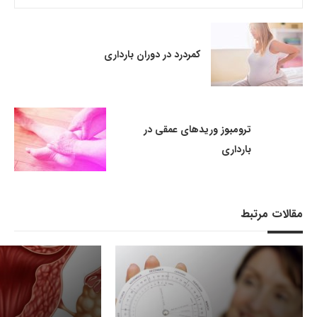
کمردرد در دوران بارداری
ترومبوز وریدهای عمقی در
بارداری
مقالات مرتبط