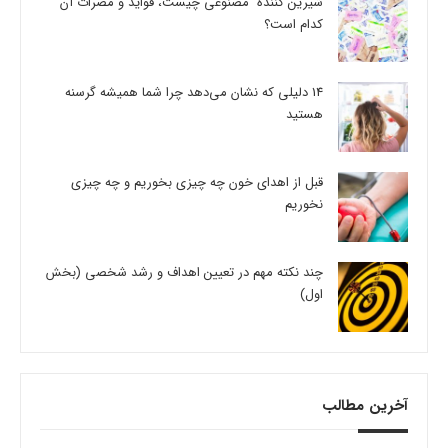
شیرین کننده مصنوعی چیست، فواید و مضرات آن
کدام است؟
14 دلیلی که نشان می‌دهد چرا شما همیشه گرسنه
هستید
قبل از اهدای خون چه چیزی بخوریم و چه چیزی
نخوریم
چند نکته مهم در تعیین اهداف و رشد شخصی (بخش
اول)
آخرین مطالب