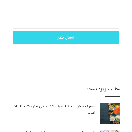
مطالب ویژه نسخه
مصرف بیش از حد این 8 ماده غذایی بینهایت خطرناک
است