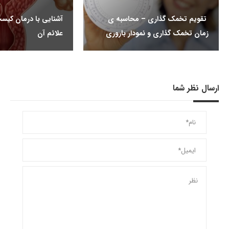
تقویم تخمک گذاری – محاسبه ی
آشنایی با درمان کیس
زمان تخمک گذاری و نمودار باروری
علائم آن
ارسال نظر شما