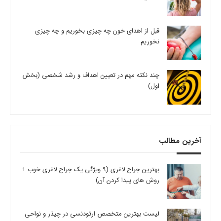
قبل از اهدای خون چه چیزی بخوریم و چه چیزی
نخوریم
چند نکته مهم در تعیین اهداف و رشد شخصی (بخش
اول)
آخرین مطالب
بهترین جراح لاغری (9 ویژگی یک جراح لاغری خوب +
روش های پیدا کردن آن)
لیست بهترین متخصص ارتودنسی در چیذر و نواحی