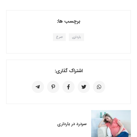
برچسب ها:
بارداری
صرع
اشتراک گذاری:
سردرد در بارداری