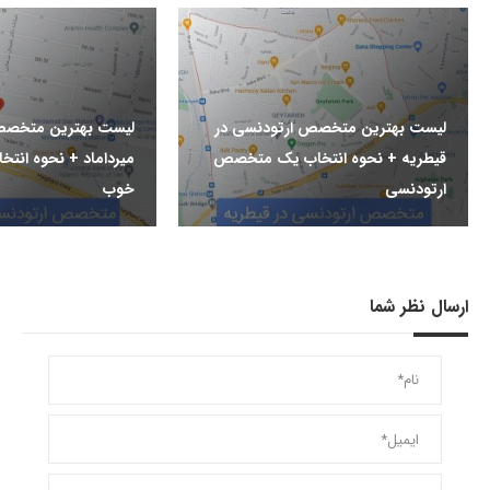
لیست بهترین متخصص ارتودنسی در
لیست بهترین متخصص
قیطریه + نحوه انتخاب یک متخصص
میرداماد + نحوه ان
ارتودنسی
خوب
ارسال نظر شما