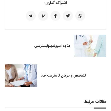
اشتراک گذاری:
علایم اسپوندیلولیستزیس
تشخیص و درمان گاستریت حاد
مقالات مرتبط