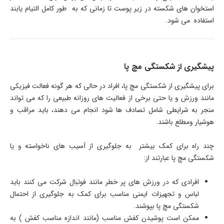
استخوان های شکسته در زیر پوست تا زمانی که به طور کامل التیام یابند
استفاده می شود.
پیشگیری از شکستگی مچ پا
برای پیشگیری از شکستگی مچ پا، افراد در حالی که هر گونه فعالت فیزیکی
مانند ورزش و یا حتی برخی از فعالیت های روزانه طبیعی را که می تواند
منجر به شرایطی شامل تصادف ها شود انجام می دهند، باید مراقب و
هوشیار ومطلع باشند.
چند راه برای کمک بیشتر به جلوگیری از آسیب های ناخواسته و یا
شکستگی مچ پا عبارتند از:
افرادی که در ورزش های پر خطر مانند فوتبال شرکت می کنند باید
لباس و تجهیزات ایمنی مناسب برای کمک به جلوگیری از احتمال
شکستگی مچ پا بپوشند.
ممکن است پوشیدن کفش مناسب (مانند اندازه مناسب کفش ) به