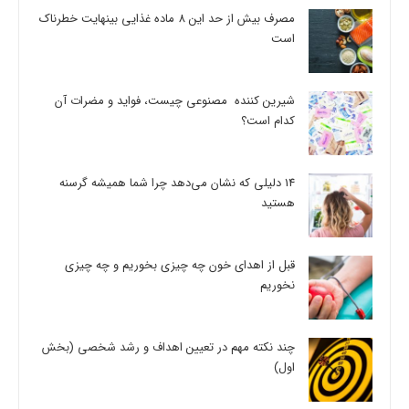
مصرف بیش از حد این 8 ماده غذایی بینهایت خطرناک
است
شیرین کننده مصنوعی چیست، فواید و مضرات آن
کدام است؟
14 دلیلی که نشان می‌دهد چرا شما همیشه گرسنه
هستید
قبل از اهدای خون چه چیزی بخوریم و چه چیزی
نخوریم
چند نکته مهم در تعیین اهداف و رشد شخصی (بخش
اول)