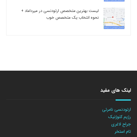
لیست بهترین متخصص ارتودنسی در میرداماد +
نحوه انتخاب یک متخصص خوب
لینک های مفید
ارتودنسی نامرئی
رژیم کتوژنیک
جراح لاغری
تام استخر