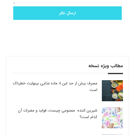
مطالب ویژه نسخه
مصرف بیش از حد این 8 ماده غذایی بینهایت خطرناک
است
شیرین کننده مصنوعی چیست، فواید و مضرات آن
کدام است؟