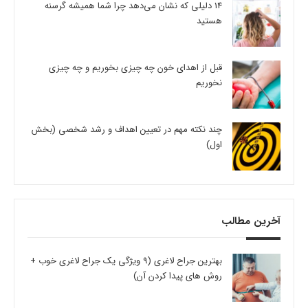
14 دلیلی که نشان می‌دهد چرا شما همیشه گرسنه
هستید
قبل از اهدای خون چه چیزی بخوریم و چه چیزی
نخوریم
چند نکته مهم در تعیین اهداف و رشد شخصی (بخش
اول)
آخرین مطالب
بهترین جراح لاغری (9 ویژگی یک جراح لاغری خوب +
روش های پیدا کردن آن)