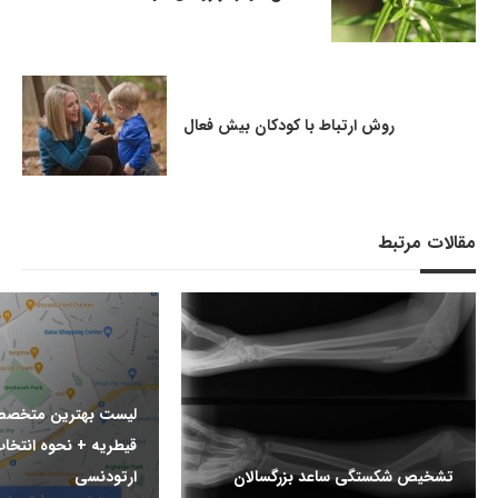
روش ارتباط با کودکان بیش فعال
مقالات مرتبط
لیست بهترین متخصص
قیطریه + نحوه انت
تشخیص شکستگی ساعد بزرگسالان
ارتودنسی