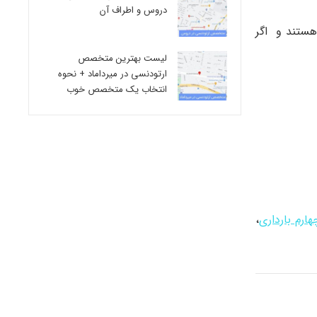
دروس و اطراف آن
هستند و اگر
لیست بهترین متخصص
ارتودنسی در میرداماد + نحوه
انتخاب یک متخصص خوب
ارم بارداری
،