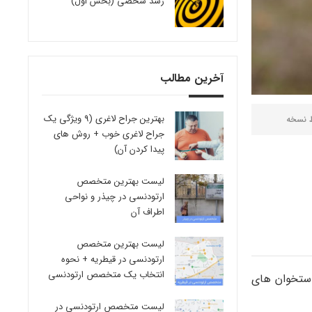
رشد شخصی (بخش اول)
آخرین مطالب
بهترین جراح لاغری (9 ویژگی یک
ط
نسخه
جراح لاغری خوب + روش های
پیدا کردن آن)
لیست بهترین متخصص
ارتودنسی در چیذر و نواحی
اطراف آن
لیست بهترین متخصص
ارتودنسی در قیطریه + نحوه
انتخاب یک متخصص ارتودنسی
ستخوان های
لیست متخصص ارتودنسی در