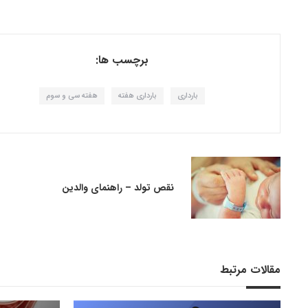
برچسب ها:
بارداری
بارداری هفته
هفته سی و سوم
نقص تولد – راهنمای والدین
مقالات مرتبط