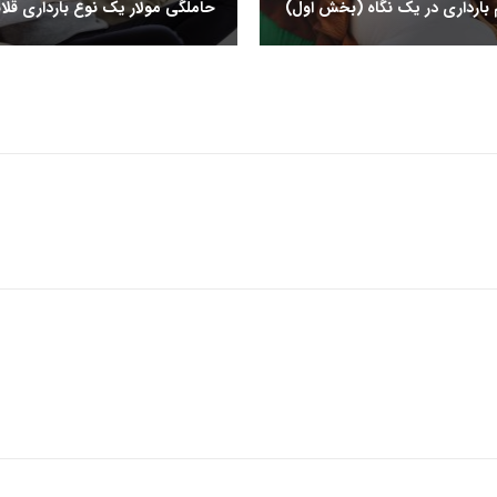
حاملگی مولار یک نوع بارداری قلا