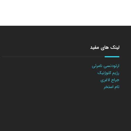
لینک های مفید
ارتودنسی نامرئی
رژیم کتوژنیک
جراح لاغری
تام استخر