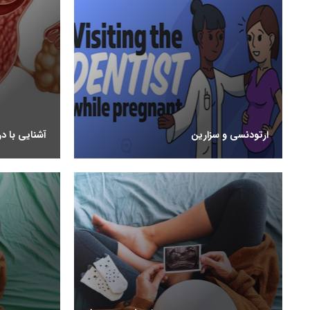
ارتودنسی و سزارین
آشنایی با د