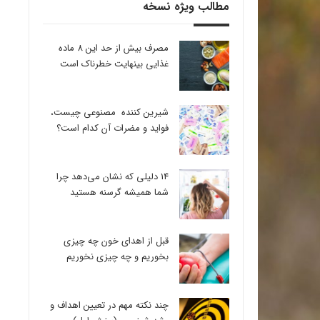
مطالب ویژه نسخه
مصرف بیش از حد این 8 ماده
غذایی بینهایت خطرناک است
شیرین کننده مصنوعی چیست،
فواید و مضرات آن کدام است؟
14 دلیلی که نشان می‌دهد چرا
شما همیشه گرسنه هستید
قبل از اهدای خون چه چیزی
بخوریم و چه چیزی نخوریم
چند نکته مهم در تعیین اهداف و