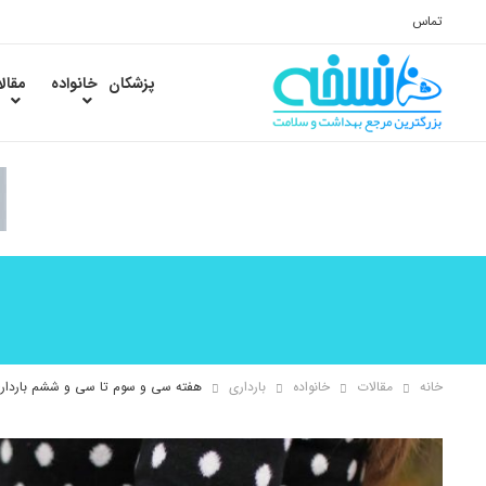
تماس
پزشکان
خانواده
مقال
خانه
مقالات
خانواده
بارداری
هفته سی و سوم تا سی و ششم باردار