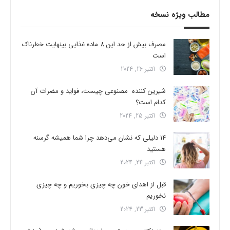
مطالب ویژه نسخه
مصرف بیش از حد این 8 ماده غذایی بینهایت خطرناک
است
اکتبر 26, 2024
شیرین کننده مصنوعی چیست، فواید و مضرات آن
کدام است؟
اکتبر 25, 2024
14 دلیلی که نشان می‌دهد چرا شما همیشه گرسنه
هستید
اکتبر 24, 2024
قبل از اهدای خون چه چیزی بخوریم و چه چیزی
نخوریم
اکتبر 23, 2024