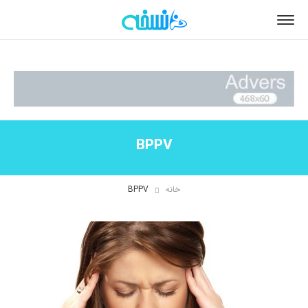
BPPV
خانه
BPPV