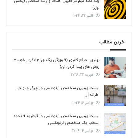
چند نکته مهم در تعیین اهداف و رشد شخصی (بخش
اول)
اکتبر 22, 2024
آخرین مطالب
بهترین جراح لاغری (9 ویژگی یک جراح لاغری خوب +
روش های پیدا کردن آن)
فوریه 22, 2026
لیست بهترین متخصص ارتودنسی در چیذر و نواحی
اطراف آن
نوامبر 6, 2024
لیست بهترین متخصص ارتودنسی در قیطریه + نحوه
انتخاب یک متخصص ارتودنسی
نوامبر 4, 2024