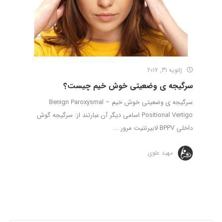
ژانویه 31, 2017
سرگیجه ی وضعیتی خوش خیم چیست؟
سرگیجه ی وضعیتی خوش خیم – Benign Paroxysmal
Positional Vertigo اسامی دیگر آن عبارتند از: سرگیجه گوش
داخلی BPPV لابیرنتیت مرور ...
مهبد علوی