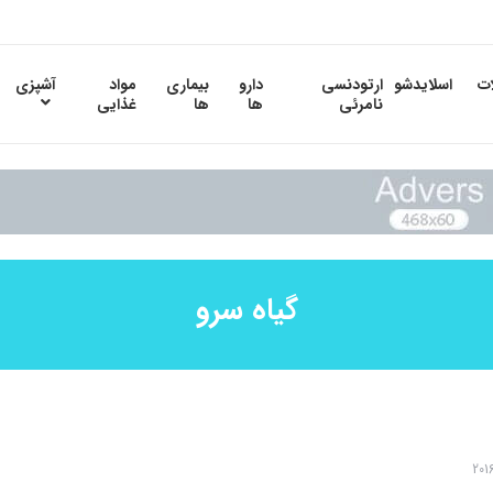
ات
اسلایدشو
ارتودنسی
دارو
بیماری
مواد
آشپزی
نامرئی
ها
ها
غذایی
گیاه سرو