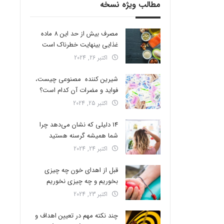
مطالب ویژه نسخه
مصرف بیش از حد این 8 ماده
غذایی بینهایت خطرناک است
اکتبر 26, 2024
شیرین کننده مصنوعی چیست،
فواید و مضرات آن کدام است؟
اکتبر 25, 2024
14 دلیلی که نشان می‌دهد چرا
شما همیشه گرسنه هستید
اکتبر 24, 2024
قبل از اهدای خون چه چیزی
بخوریم و چه چیزی نخوریم
اکتبر 23, 2024
چند نکته مهم در تعیین اهداف و