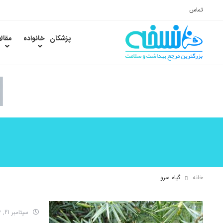
تماس
پزشکان
خانواده
مقال
خانه
گیاه سرو
سپتامبر 21, 2016