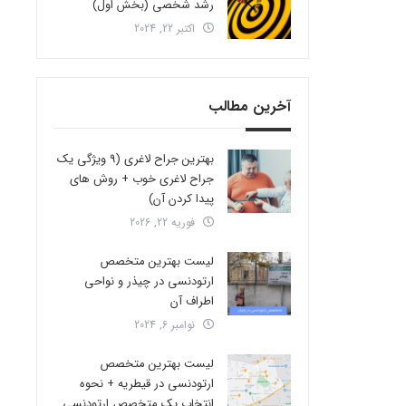
رشد شخصی (بخش اول)
اکتبر 22, 2024
آخرین مطالب
بهترین جراح لاغری (9 ویژگی یک
جراح لاغری خوب + روش های
پیدا کردن آن)
فوریه 22, 2026
لیست بهترین متخصص
ارتودنسی در چیذر و نواحی
اطراف آن
نوامبر 6, 2024
لیست بهترین متخصص
ارتودنسی در قیطریه + نحوه
انتخاب یک متخصص ارتودنسی