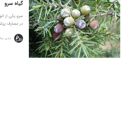
گیاه سرو
سرو یکی از ان
در مصارف پزشک
مدیر سا