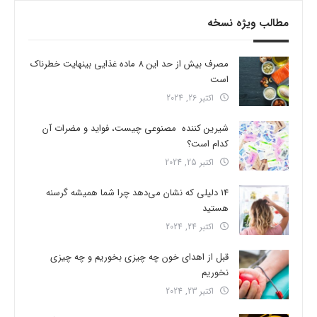
مطالب ویژه نسخه
مصرف بیش از حد این 8 ماده غذایی بینهایت خطرناک
است
اکتبر 26, 2024
شیرین کننده مصنوعی چیست، فواید و مضرات آن
کدام است؟
اکتبر 25, 2024
14 دلیلی که نشان می‌دهد چرا شما همیشه گرسنه
هستید
اکتبر 24, 2024
قبل از اهدای خون چه چیزی بخوریم و چه چیزی
نخوریم
اکتبر 23, 2024