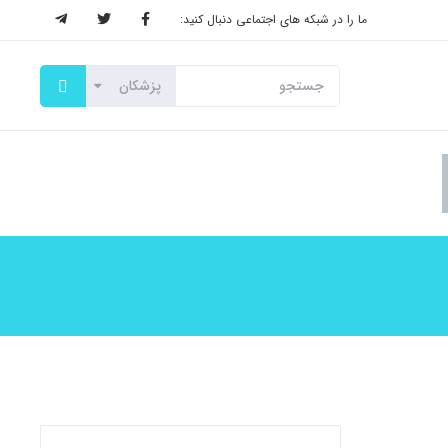
ما را در شبکه های اجتماعی دنبال کنید: