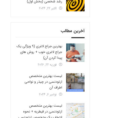
رشد شخصی (بخش اول)
اکتبر 22, 2024
آخرین مطالب
بهترین جراح لاغری (9 ویژگی یک
جراح لاغری خوب + روش های
پیدا کردن آن)
فوریه 22, 2026
لیست بهترین متخصص
ارتودنسی در چیذر و نواحی
اطراف آن
نوامبر 6, 2024
لیست بهترین متخصص
ارتودنسی در قیطریه + نحوه
انتخاب یک متخصص ارتودنسی