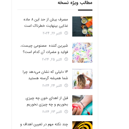
مطالب ویژه نسخه
مصرف بیش از حد این 8 ماده
غذایی بینهایت خطرناک است
اکتبر 26, 2024
شیرین کننده مصنوعی چیست،
فواید و مضرات آن کدام است؟
اکتبر 25, 2024
14 دلیلی که نشان می‌دهد چرا
شما همیشه گرسنه هستید
اکتبر 24, 2024
قبل از اهدای خون چه چیزی
بخوریم و چه چیزی نخوریم
اکتبر 23, 2024
چند نکته مهم در تعیین اهداف و