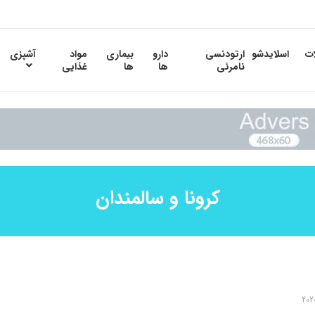
ات
اسلایدشو
ارتودنسی
دارو
بیماری
مواد
آشپزی
نامرئی
ها
ها
غذایی
کرونا و سالمندان