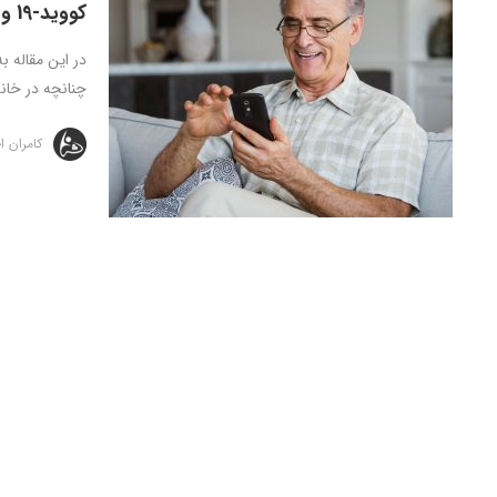
کووید-19 و آنچه که باید سالمندان درباره آن بدانند
چنانچه در خانه 
کامران 