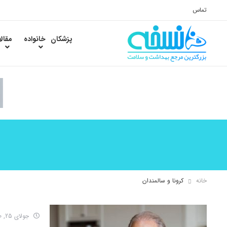
تماس
پزشکان
خانواده
مقال
خانه
کرونا و سالمندان
جولای 25, 2020