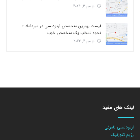
نوامبر 3, 2024
لیست بهترین متخصص ارتودنسی در میرداماد +
نحوه انتخاب یک متخصص خوب
نوامبر 2, 2024
لینک های مفید
ارتودنسی نامرئی
رژیم کتوژنیک