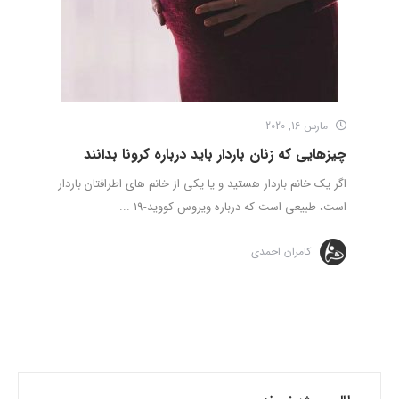
مارس 16, 2020
چیزهایی که زنان باردار باید درباره کرونا بدانند
اگر یک خانم باردار هستید و یا یکی از خانم های اطرافتان باردار
است، طبیعی است که درباره ویروس کووید-19 ...
کامران احمدی