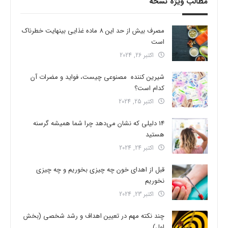
مطالب ویژه نسخه
مصرف بیش از حد این 8 ماده غذایی بینهایت خطرناک
است
اکتبر 26, 2024
شیرین کننده مصنوعی چیست، فواید و مضرات آن
کدام است؟
اکتبر 25, 2024
14 دلیلی که نشان می‌دهد چرا شما همیشه گرسنه
هستید
اکتبر 24, 2024
قبل از اهدای خون چه چیزی بخوریم و چه چیزی
نخوریم
اکتبر 23, 2024
چند نکته مهم در تعیین اهداف و رشد شخصی (بخش
اول)