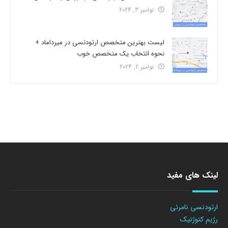
نوامبر 3, 2024
لیست بهترین متخصص ارتودنسی در میرداماد +
نحوه انتخاب یک متخصص خوب
نوامبر 2, 2024
لینک های مفید
ارتودنسی نامرئی
رژیم کتوژنیک