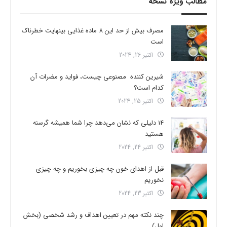
مطالب ویژه نسخه
مصرف بیش از حد این 8 ماده غذایی بینهایت خطرناک
است
اکتبر 26, 2024
شیرین کننده مصنوعی چیست، فواید و مضرات آن
کدام است؟
اکتبر 25, 2024
14 دلیلی که نشان می‌دهد چرا شما همیشه گرسنه
هستید
اکتبر 24, 2024
قبل از اهدای خون چه چیزی بخوریم و چه چیزی
نخوریم
اکتبر 23, 2024
چند نکته مهم در تعیین اهداف و رشد شخصی (بخش
اول)