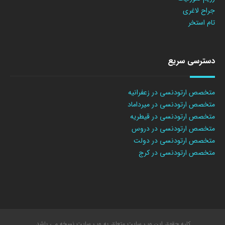
جراح لاغری
تام استخر
دسترسی سریع
متخصص ارتودنسی در زعفرانیه
متخصص ارتودنسی در میرداماد
متخصص ارتودنسی در قیطریه
متخصص ارتودنسی در دروس
متخصص ارتودنسی در دولت
متخصص ارتودنسی در کرج
کلیه حقوق این وب سایت متعلق به وب سایت نسخه می باشد.