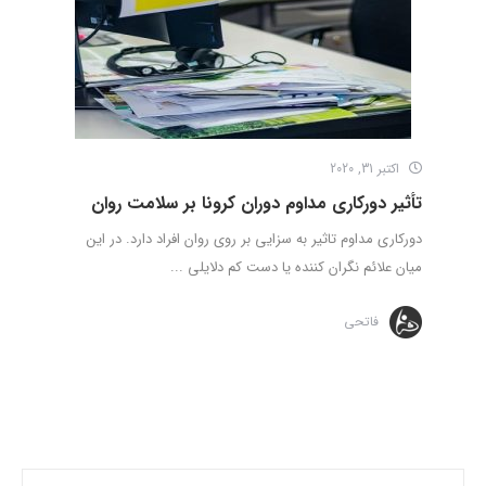
اکتبر 31, 2020
تأثیر دورکاری مداوم دوران کرونا بر سلامت روان
دورکاری مداوم تاثیر به سزایی بر روی روان افراد دارد. در این
میان علائم نگران­ کننده یا دست­ کم دلایلی ...
فاتحی