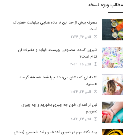
مطالب ویژه نسخه
مصرف بیش از حد این 8 ماده غذایی بینهایت خطرناک
است
اکتبر 26, 2024
شیرین کننده مصنوعی چیست، فواید و مضرات آن
کدام است؟
اکتبر 25, 2024
14 دلیلی که نشان می‌دهد چرا شما همیشه گرسنه
هستید
اکتبر 24, 2024
قبل از اهدای خون چه چیزی بخوریم و چه چیزی
نخوریم
اکتبر 23, 2024
چند نکته مهم در تعیین اهداف و رشد شخصی (بخش