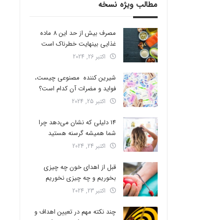
مطالب ویژه نسخه
مصرف بیش از حد این 8 ماده
غذایی بینهایت خطرناک است
اکتبر 26, 2024
شیرین کننده مصنوعی چیست،
فواید و مضرات آن کدام است؟
اکتبر 25, 2024
14 دلیلی که نشان می‌دهد چرا
شما همیشه گرسنه هستید
اکتبر 24, 2024
قبل از اهدای خون چه چیزی
بخوریم و چه چیزی نخوریم
اکتبر 23, 2024
چند نکته مهم در تعیین اهداف و