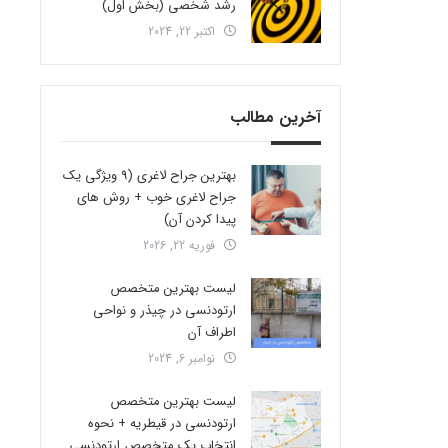
رشد شخصی (بخش اول)
اکتبر 22, 2024
آخرین مطالب
بهترین جراح لاغری (9 ویژگی یک
جراح لاغری خوب + روش های
پیدا کردن آن)
فوریه 22, 2026
لیست بهترین متخصص
ارتودنسی در چیذر و نواحی
اطراف آن
نوامبر 6, 2024
لیست بهترین متخصص
ارتودنسی در قیطریه + نحوه
انتخاب یک متخصص ارتودنسی