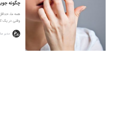
چگونه جویدن
همه ما، حداقل
وقتی در یک کل
مدیر سا