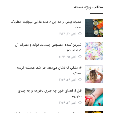
مطالب ویژه نسخه
مصرف بیش از حد این 8 ماده غذایی بینهایت خطرناک
است
اکتبر 26, 2024
شیرین کننده مصنوعی چیست، فواید و مضرات آن
کدام است؟
اکتبر 25, 2024
14 دلیلی که نشان می‌دهد چرا شما همیشه گرسنه
هستید
اکتبر 24, 2024
قبل از اهدای خون چه چیزی بخوریم و چه چیزی
نخوریم
اکتبر 23, 2024