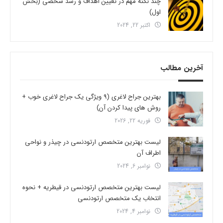
چند نکته مهم در تعیین اهداف و رشد شخصی (بخش
اول)
اکتبر 22, 2024
آخرین مطالب
بهترین جراح لاغری (9 ویژگی یک جراح لاغری خوب +
روش های پیدا کردن آن)
فوریه 22, 2026
لیست بهترین متخصص ارتودنسی در چیذر و نواحی
اطراف آن
نوامبر 6, 2024
لیست بهترین متخصص ارتودنسی در قیطریه + نحوه
انتخاب یک متخصص ارتودنسی
نوامبر 4, 2024