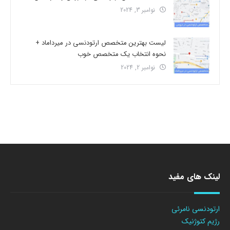
نوامبر 3, 2024
لیست بهترین متخصص ارتودنسی در میرداماد +
نحوه انتخاب یک متخصص خوب
نوامبر 2, 2024
لینک های مفید
ارتودنسی نامرئی
رژیم کتوژنیک