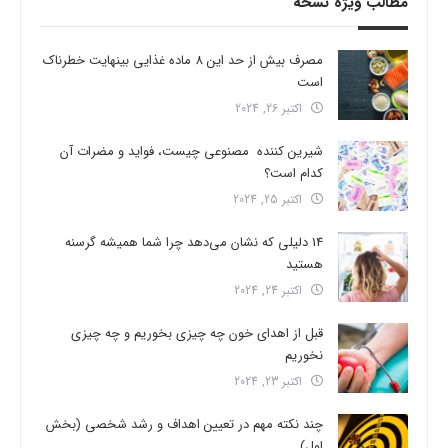
مطالب ویژه نسخه
مصرف بیش از حد این 8 ماده غذایی بینهایت خطرناک
است
اکتبر 26, 2024
شیرین کننده مصنوعی چیست، فواید و مضرات آن
کدام است؟
اکتبر 25, 2024
14 دلیلی که نشان می‌دهد چرا شما همیشه گرسنه
هستید
اکتبر 24, 2024
قبل از اهدای خون چه چیزی بخوریم و چه چیزی
نخوریم
اکتبر 23, 2024
چند نکته مهم در تعیین اهداف و رشد شخصی (بخش
اول)