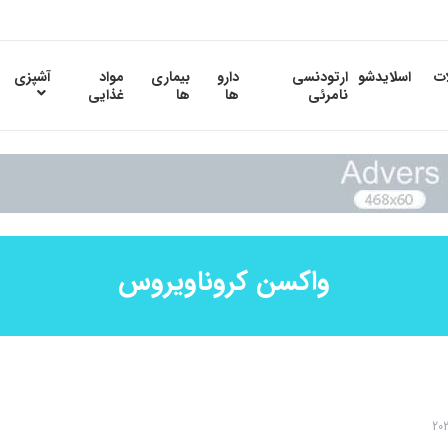
ات
اسلایدشو
ارتودنسی
دارو
بیماری
مواد
آشپزی
نامرئی
ها
ها
غذایی
واکسن کروناویروس