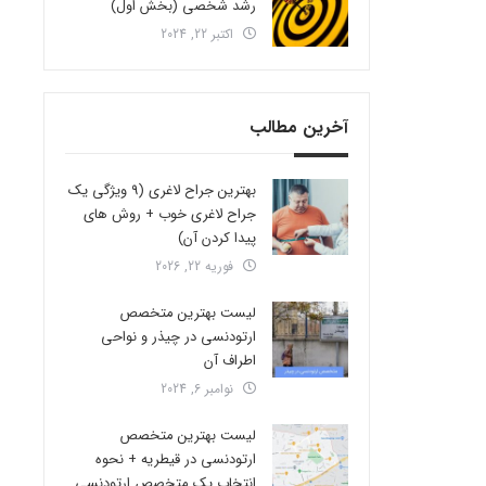
رشد شخصی (بخش اول)
اکتبر 22, 2024
آخرین مطالب
بهترین جراح لاغری (9 ویژگی یک
جراح لاغری خوب + روش های
پیدا کردن آن)
فوریه 22, 2026
لیست بهترین متخصص
ارتودنسی در چیذر و نواحی
اطراف آن
نوامبر 6, 2024
لیست بهترین متخصص
ارتودنسی در قیطریه + نحوه
انتخاب یک متخصص ارتودنسی