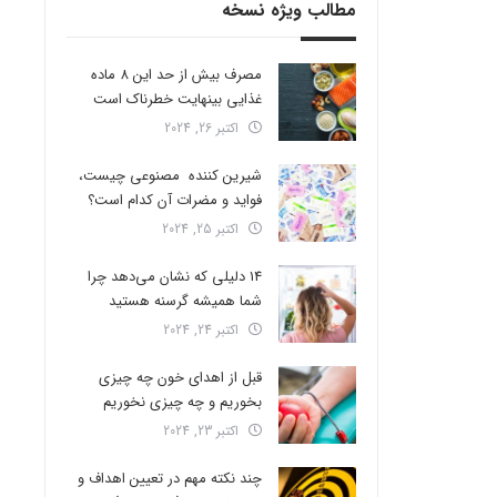
مطالب ویژه نسخه
مصرف بیش از حد این 8 ماده
غذایی بینهایت خطرناک است
اکتبر 26, 2024
شیرین کننده مصنوعی چیست،
فواید و مضرات آن کدام است؟
اکتبر 25, 2024
14 دلیلی که نشان می‌دهد چرا
شما همیشه گرسنه هستید
اکتبر 24, 2024
قبل از اهدای خون چه چیزی
بخوریم و چه چیزی نخوریم
اکتبر 23, 2024
چند نکته مهم در تعیین اهداف و