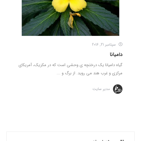
سپتامبر 21, 2016
دامیانا
گیاه دامیانا یک درختچه ی وحشی است که در مکزیک، آمریکای
مرکزی و غرب هند می روید. از برگ و ...
مدیر سایت