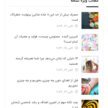
مطالب ویژه نسخه
مصرف بیش از حد این 8 ماده غذایی بینهایت خطرناک
است
اکتبر 26, 2024
شیرین کننده مصنوعی چیست، فواید و مضرات آن
کدام است؟
اکتبر 25, 2024
14 دلیلی که نشان می‌دهد چرا شما همیشه گرسنه
هستید
اکتبر 24, 2024
قبل از اهدای خون چه چیزی بخوریم و چه چیزی
نخوریم
اکتبر 23, 2024
چند نکته مهم در تعیین اهداف و رشد شخصی (بخش
اول)