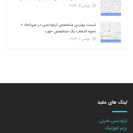
نوامبر 3, 2024
لیست بهترین متخصص ارتودنسی در میرداماد +
نحوه انتخاب یک متخصص خوب
نوامبر 2, 2024
لینک های مفید
ارتودنسی نامرئی
رژیم کتوژنیک