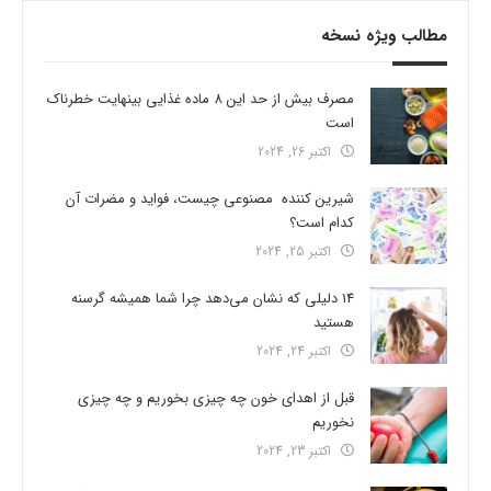
مطالب ویژه نسخه
مصرف بیش از حد این 8 ماده غذایی بینهایت خطرناک
است
اکتبر 26, 2024
شیرین کننده مصنوعی چیست، فواید و مضرات آن
کدام است؟
اکتبر 25, 2024
14 دلیلی که نشان می‌دهد چرا شما همیشه گرسنه
هستید
اکتبر 24, 2024
قبل از اهدای خون چه چیزی بخوریم و چه چیزی
نخوریم
اکتبر 23, 2024