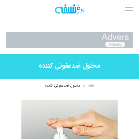
محلول ضدعفونی کننده
خانه
محلول ضدعفونی کننده