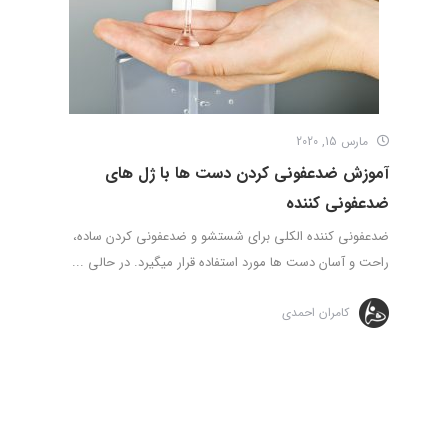
مارس 15, 2020
آموزش ضدعفونی کردن دست ها با ژل های
ضدعفونی کننده
ضدعفونی كننده الكلی برای شستشو و ضدعفونی کردن ساده،
راحت و آسان دست ها مورد استفاده قرار میگیرد. در حالی ...
کامران احمدی