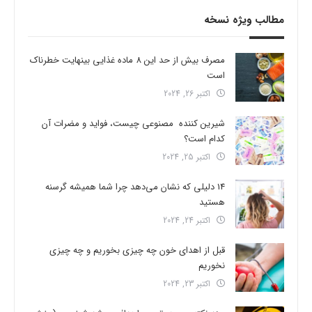
مطالب ویژه نسخه
مصرف بیش از حد این 8 ماده غذایی بینهایت خطرناک
است
اکتبر 26, 2024
شیرین کننده مصنوعی چیست، فواید و مضرات آن
کدام است؟
اکتبر 25, 2024
14 دلیلی که نشان می‌دهد چرا شما همیشه گرسنه
هستید
اکتبر 24, 2024
قبل از اهدای خون چه چیزی بخوریم و چه چیزی
نخوریم
اکتبر 23, 2024