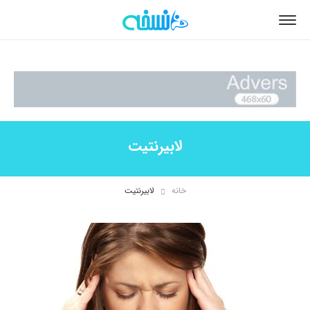
لابیرنتیت
خانه
لابیرنتیت