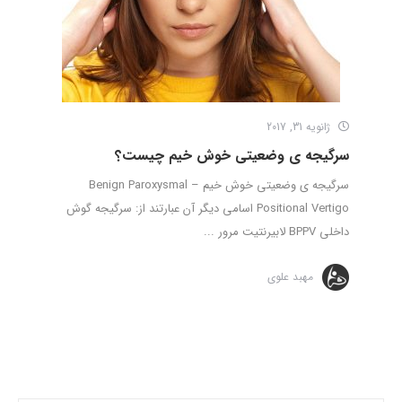
ژانویه 31, 2017
سرگیجه ی وضعیتی خوش خیم چیست؟
سرگیجه ی وضعیتی خوش خیم – Benign Paroxysmal
Positional Vertigo اسامی دیگر آن عبارتند از: سرگیجه گوش
داخلی BPPV لابیرنتیت مرور ...
مهبد علوی