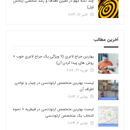
چند نکته مهم در تعیین اهداف و رشد شخصی (بخش
اول)
اکتبر 22, 2024
آخرین مطالب
بهترین جراح لاغری (9 ویژگی یک جراح لاغری خوب +
روش های پیدا کردن آن)
فوریه 22, 2026
لیست بهترین متخصص ارتودنسی در چیذر و نواحی
اطراف آن
نوامبر 6, 2024
لیست بهترین متخصص ارتودنسی در قیطریه + نحوه
انتخاب یک متخصص ارتودنسی
نوامبر 4, 2024