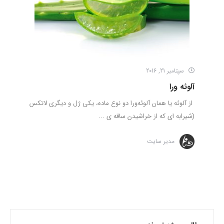
سپتامبر 21, 2016
آلوئه ورا
از آلوئه‌ یا همان آلوئه‌ورا دو نوع ماده، یکی ژل و دیگری لاتکس
(شیرابه ای که از خراشیدن ساقه ی ...
مدیر سایت