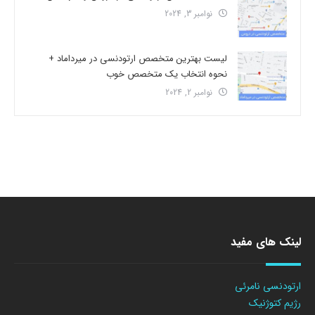
نوامبر 3, 2024
لیست بهترین متخصص ارتودنسی در میرداماد +
نحوه انتخاب یک متخصص خوب
نوامبر 2, 2024
لینک های مفید
ارتودنسی نامرئی
رژیم کتوژنیک