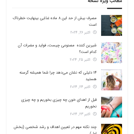
مطالب ویژه نسخه
مصرف بیش از حد این 8 ماده غذایی بینهایت خطرناک
است
اکتبر 26, 2024
شیرین کننده مصنوعی چیست، فواید و مضرات آن
کدام است؟
اکتبر 25, 2024
14 دلیلی که نشان می‌دهد چرا شما همیشه گرسنه
هستید
اکتبر 24, 2024
قبل از اهدای خون چه چیزی بخوریم و چه چیزی
نخوریم
اکتبر 23, 2024
چند نکته مهم در تعیین اهداف و رشد شخصی (بخش
اول)