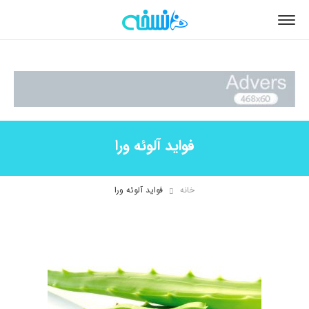
فواید آلوئه ورا
خانه
فواید آلوئه ورا