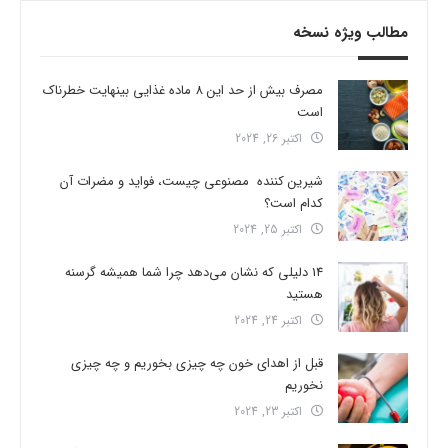
مطالب ویژه نسخه
مصرف بیش از حد این 8 ماده غذایی بینهایت خطرناک
است
اکتبر 26, 2024
شیرین کننده مصنوعی چیست، فواید و مضرات آن
کدام است؟
اکتبر 25, 2024
14 دلیلی که نشان می‌دهد چرا شما همیشه گرسنه
هستید
اکتبر 24, 2024
قبل از اهدای خون چه چیزی بخوریم و چه چیزی
نخوریم
اکتبر 23, 2024