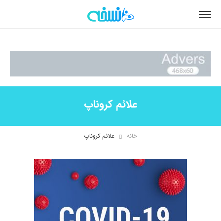
علائم کروناپ
خانه
علائم کروناپ