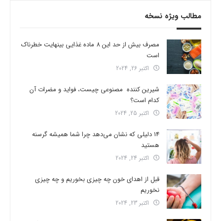
مطالب ویژه نسخه
مصرف بیش از حد این 8 ماده غذایی بینهایت خطرناک
است
اکتبر 26, 2024
شیرین کننده مصنوعی چیست، فواید و مضرات آن
کدام است؟
اکتبر 25, 2024
14 دلیلی که نشان می‌دهد چرا شما همیشه گرسنه
هستید
اکتبر 24, 2024
قبل از اهدای خون چه چیزی بخوریم و چه چیزی
نخوریم
اکتبر 23, 2024