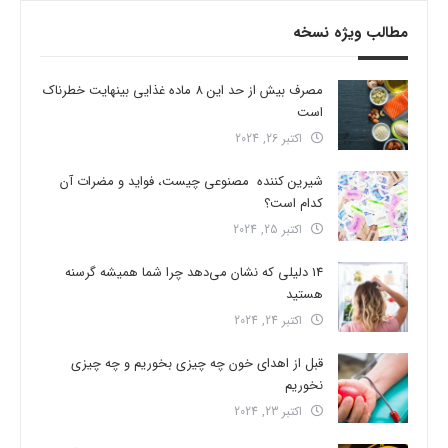
مطالب ویژه نسخه
مصرف بیش از حد این 8 ماده غذایی بینهایت خطرناک
است
اکتبر 26, 2024
شیرین کننده مصنوعی چیست، فواید و مضرات آن
کدام است؟
اکتبر 25, 2024
14 دلیلی که نشان می‌دهد چرا شما همیشه گرسنه
هستید
اکتبر 24, 2024
قبل از اهدای خون چه چیزی بخوریم و چه چیزی
نخوریم
اکتبر 23, 2024