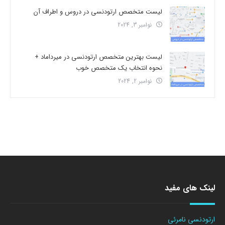
لیست متخصص ارتودنسی در دروس و اطراف آن
نوامبر 3, 2024
لیست بهترین متخصص ارتودنسی در میرداماد +
نحوه انتخاب یک متخصص خوب
نوامبر 2, 2024
لینک های مفید
ارتودنسی نامرئی