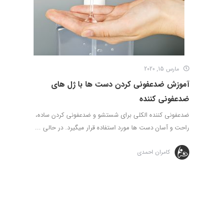
مارس 15, 2020
آموزش ضدعفونی کردن دست ها با ژل های
ضدعفونی کننده
ضدعفونی كننده الكلی برای شستشو و ضدعفونی کردن ساده،
راحت و آسان دست ها مورد استفاده قرار میگیرد. در حالی ...
کامران احمدی