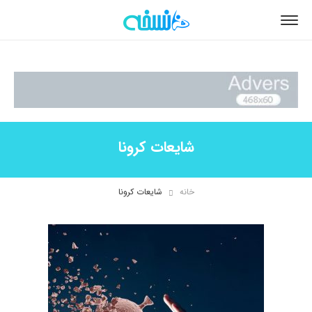
شایعات کرونا
خانه
شایعات کرونا