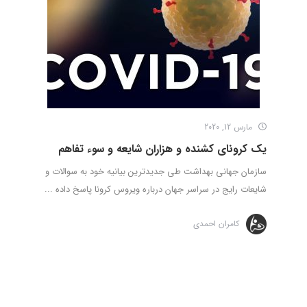
مارس 12, 2020
یک کرونای کشنده و هزاران شایعه و سوء تفاهم
سازمان جهانی بهداشت طی جدیدترین بیانیه خود به سوالات و
شایعات رایج در سراسر جهان درباره ویروس کرونا پاسخ داده ...
کامران احمدی