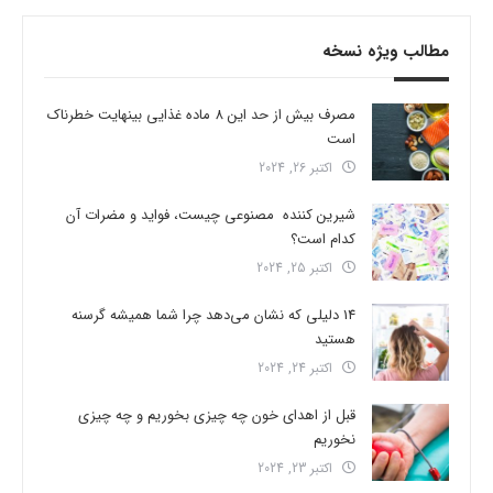
مطالب ویژه نسخه
مصرف بیش از حد این 8 ماده غذایی بینهایت خطرناک
است
اکتبر 26, 2024
شیرین کننده مصنوعی چیست، فواید و مضرات آن
کدام است؟
اکتبر 25, 2024
14 دلیلی که نشان می‌دهد چرا شما همیشه گرسنه
هستید
اکتبر 24, 2024
قبل از اهدای خون چه چیزی بخوریم و چه چیزی
نخوریم
اکتبر 23, 2024