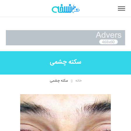
سکته چشمی
خانه
سکته چشمی