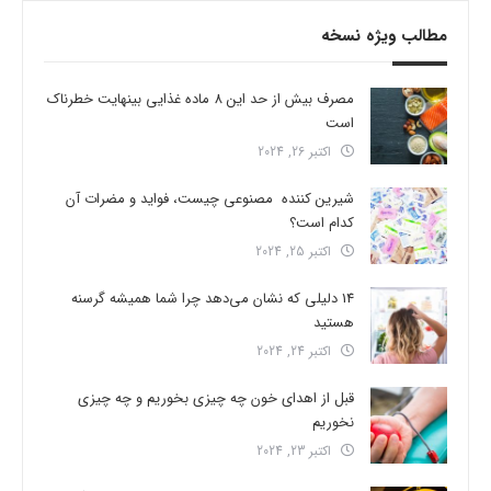
مطالب ویژه نسخه
مصرف بیش از حد این 8 ماده غذایی بینهایت خطرناک
است
اکتبر 26, 2024
شیرین کننده مصنوعی چیست، فواید و مضرات آن
کدام است؟
اکتبر 25, 2024
14 دلیلی که نشان می‌دهد چرا شما همیشه گرسنه
هستید
اکتبر 24, 2024
قبل از اهدای خون چه چیزی بخوریم و چه چیزی
نخوریم
اکتبر 23, 2024