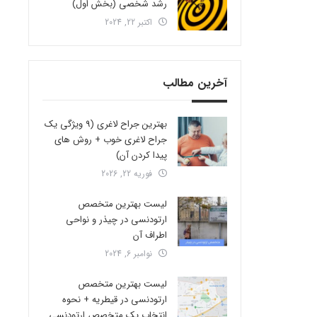
رشد شخصی (بخش اول)
اکتبر 22, 2024
آخرین مطالب
بهترین جراح لاغری (9 ویژگی یک
جراح لاغری خوب + روش های
پیدا کردن آن)
فوریه 22, 2026
لیست بهترین متخصص
ارتودنسی در چیذر و نواحی
اطراف آن
نوامبر 6, 2024
لیست بهترین متخصص
ارتودنسی در قیطریه + نحوه
انتخاب یک متخصص ارتودنسی