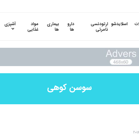
ات
اسلایدشو
ارتودنسی
دارو
بیماری
مواد
آشپزی
نامرئی
ها
ها
غذایی
سوسن کوهی