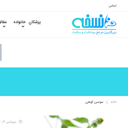
تماس
پزشکان
خانواده
مقال
خانه
سوسن کوهی
سپتامبر 21, 2016