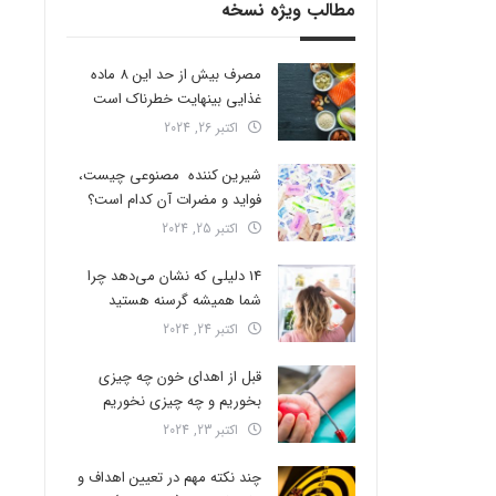
مطالب ویژه نسخه
مصرف بیش از حد این 8 ماده
غذایی بینهایت خطرناک است
اکتبر 26, 2024
شیرین کننده مصنوعی چیست،
فواید و مضرات آن کدام است؟
اکتبر 25, 2024
14 دلیلی که نشان می‌دهد چرا
شما همیشه گرسنه هستید
اکتبر 24, 2024
قبل از اهدای خون چه چیزی
بخوریم و چه چیزی نخوریم
اکتبر 23, 2024
چند نکته مهم در تعیین اهداف و