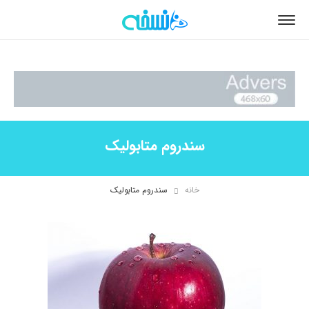
سندروم متابولیک
خانه
سندروم متابولیک