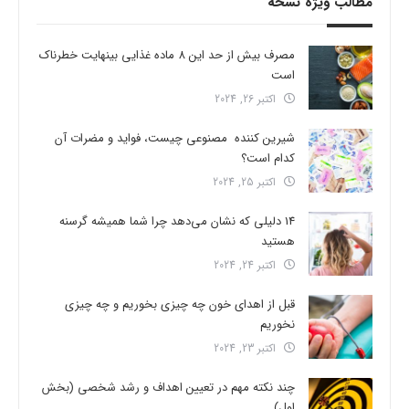
مطالب ویژه نسخه
مصرف بیش از حد این 8 ماده غذایی بینهایت خطرناک
است
اکتبر 26, 2024
شیرین کننده مصنوعی چیست، فواید و مضرات آن
کدام است؟
اکتبر 25, 2024
14 دلیلی که نشان می‌دهد چرا شما همیشه گرسنه
هستید
اکتبر 24, 2024
قبل از اهدای خون چه چیزی بخوریم و چه چیزی
نخوریم
اکتبر 23, 2024
چند نکته مهم در تعیین اهداف و رشد شخصی (بخش
اول)