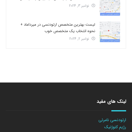
نوامبر 3, 2024
لیست بهترین متخصص ارتودنسی در میرداماد +
نحوه انتخاب یک متخصص خوب
نوامبر 2, 2024
لینک های مفید
ارتودنسی نامرئی
رژیم کتوژنیک