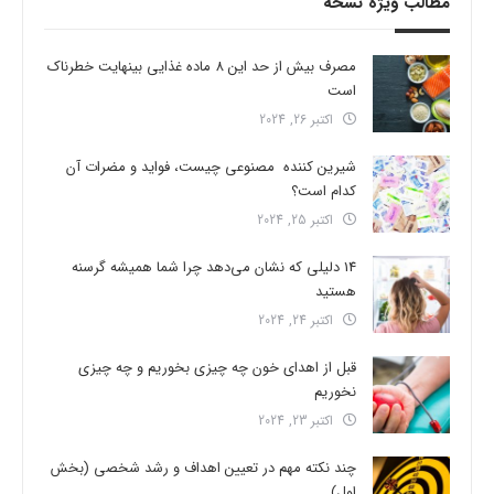
مطالب ویژه نسخه
مصرف بیش از حد این 8 ماده غذایی بینهایت خطرناک
است
اکتبر 26, 2024
شیرین کننده مصنوعی چیست، فواید و مضرات آن
کدام است؟
اکتبر 25, 2024
14 دلیلی که نشان می‌دهد چرا شما همیشه گرسنه
هستید
اکتبر 24, 2024
قبل از اهدای خون چه چیزی بخوریم و چه چیزی
نخوریم
اکتبر 23, 2024
چند نکته مهم در تعیین اهداف و رشد شخصی (بخش
اول)