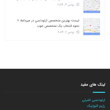
نوامبر 3, 2024
لیست بهترین متخصص ارتودنسی در میرداماد +
نحوه انتخاب یک متخصص خوب
نوامبر 2, 2024
لینک های مفید
ارتودنسی نامرئی
رژیم کتوژنیک