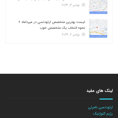
نوامبر 3, 2024
لیست بهترین متخصص ارتودنسی در میرداماد +
نحوه انتخاب یک متخصص خوب
نوامبر 2, 2024
لینک های مفید
ارتودنسی نامرئی
رژیم کتوژنیک