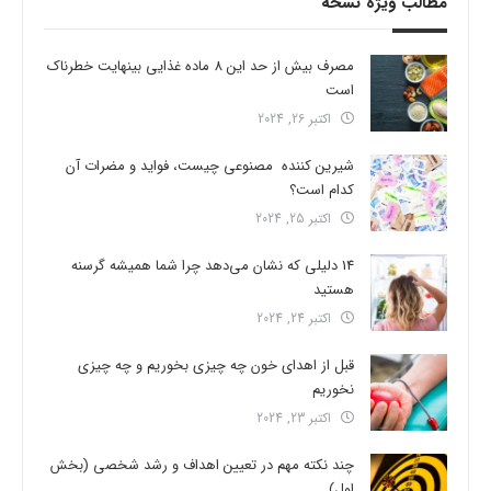
مطالب ویژه نسخه
مصرف بیش از حد این 8 ماده غذایی بینهایت خطرناک
است
اکتبر 26, 2024
شیرین کننده مصنوعی چیست، فواید و مضرات آن
کدام است؟
اکتبر 25, 2024
14 دلیلی که نشان می‌دهد چرا شما همیشه گرسنه
هستید
اکتبر 24, 2024
قبل از اهدای خون چه چیزی بخوریم و چه چیزی
نخوریم
اکتبر 23, 2024
چند نکته مهم در تعیین اهداف و رشد شخصی (بخش
اول)