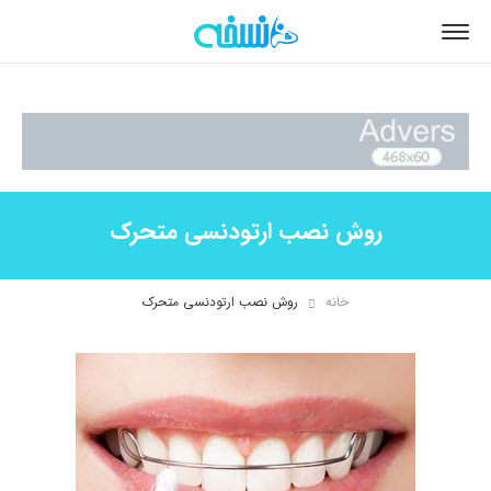
روش نصب ارتودنسی متحرک
خانه
روش نصب ارتودنسی متحرک