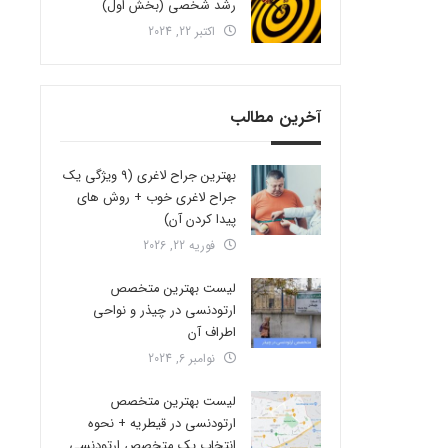
رشد شخصی (بخش اول)
اکتبر 22, 2024
آخرین مطالب
بهترین جراح لاغری (9 ویژگی یک
جراح لاغری خوب + روش های
پیدا کردن آن)
فوریه 22, 2026
لیست بهترین متخصص
ارتودنسی در چیذر و نواحی
اطراف آن
نوامبر 6, 2024
لیست بهترین متخصص
ارتودنسی در قیطریه + نحوه
انتخاب یک متخصص ارتودنسی