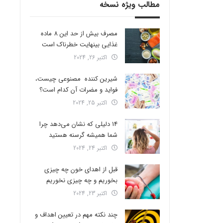
مطالب ویژه نسخه
مصرف بیش از حد این 8 ماده
غذایی بینهایت خطرناک است
اکتبر 26, 2024
شیرین کننده مصنوعی چیست،
فواید و مضرات آن کدام است؟
اکتبر 25, 2024
14 دلیلی که نشان می‌دهد چرا
شما همیشه گرسنه هستید
اکتبر 24, 2024
قبل از اهدای خون چه چیزی
بخوریم و چه چیزی نخوریم
اکتبر 23, 2024
چند نکته مهم در تعیین اهداف و