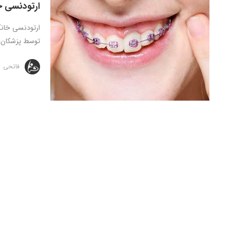
ارتودنسی 
ارتودنسی خانگ
توسط پزشکان ان
فاتحی